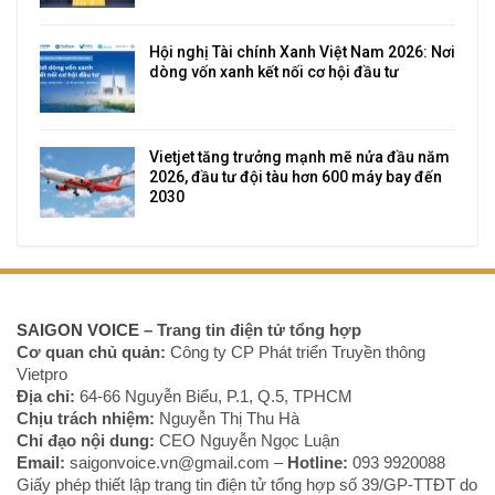
Hội nghị Tài chính Xanh Việt Nam 2026: Nơi
dòng vốn xanh kết nối cơ hội đầu tư
Vietjet tăng trưởng mạnh mẽ nửa đầu năm
2026, đầu tư đội tàu hơn 600 máy bay đến
2030
SAIGON VOICE
– Trang tin điện tử tổng hợp
Cơ quan chủ quản:
Công ty CP Phát triển Truyền thông
Vietpro
Địa chỉ:
64-66 Nguyễn Biểu, P.1, Q.5, TPHCM
Chịu trách nhiệm:
Nguyễn Thị Thu Hà
Chỉ đạo nội dung:
CEO Nguyễn Ngọc Luận
Email:
saigonvoice.vn@gmail.com –
Hotline:
093 9920088‬
Giấy phép thiết lập trang tin điện tử tổng hợp số 39/GP-TTĐT do