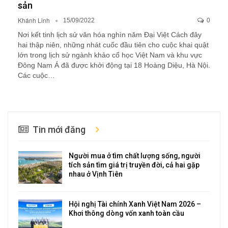
sản
Khánh Linh
15/09/2022
0
Nơi kết tinh lịch sử văn hóa nghìn năm Đại Việt Cách đây
hai thập niên, những nhát cuốc đầu tiên cho cuộc khai quật
lớn trong lịch sử ngành khảo cổ học Việt Nam và khu vực
Đông Nam Á đã được khởi động tại 18 Hoàng Diệu, Hà Nội.
Các cuộc…
Tin mới đăng
Người mua ở tìm chất lượng sống, người
tích sản tìm giá trị truyền đời, cả hai gặp
nhau ở Vịnh Tiên
Hội nghị Tài chính Xanh Việt Nam 2026 –
Khơi thông dòng vốn xanh toàn cầu