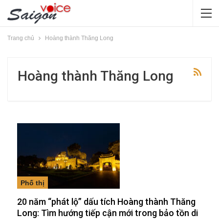
Trang chủ
Hoàng thành Thăng Long
Hoàng thành Thăng Long
Phố thị
20 năm “phát lộ” dấu tích Hoàng thành Thăng
Long: Tìm hướng tiếp cận mới trong bảo tồn di