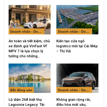
Doanh nhân - Doanh nghiệp
Doanh nhân - Doanh nghiệp
An toàn và tiết kiệm, chủ
Kiến tạo cửa ngõ
xe đánh giá VinFast VF
logistics mới tại Cái Mép
MPV 7 là lựa chọn lý
– Thị Vải
tưởng cho những…
Bất động sản
Doanh nhân - Doanh nghiệp
Lộ diện 268 biệt thự
Không gian rộng rãi,
Lagoonia Legacy: Tài
điều hòa mát sâu,