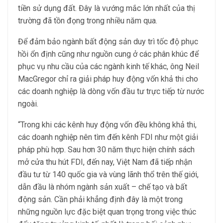
tiền sử dụng đất. Đây là vướng mắc lớn nhất của thị
trường đã tồn đọng trong nhiều năm qua.
Để đảm bảo ngành bất động sản duy trì tốc độ phục
hồi ổn định cũng như nguồn cung ở các phân khúc để
phục vụ nhu cầu của các ngành kinh tế khác, ông Neil
MacGregor chỉ ra giải pháp huy động vốn khả thi cho
các doanh nghiệp là dòng vốn đầu tư trực tiếp từ nước
ngoài.
“Trong khi các kênh huy động vốn đều không khả thi,
các doanh nghiệp nên tìm đến kênh FDI như một giải
pháp phù hợp. Sau hơn 30 năm thực hiện chính sách
mở cửa thu hút FDI, đến nay, Việt Nam đã tiếp nhận
đầu tư từ 140 quốc gia và vùng lãnh thổ trên thế giới,
dẫn đầu là nhóm ngành sản xuất – chế tạo và bất
động sản. Cần phải khẳng định đây là một trong
những nguồn lực đặc biệt quan trọng trong việc thúc