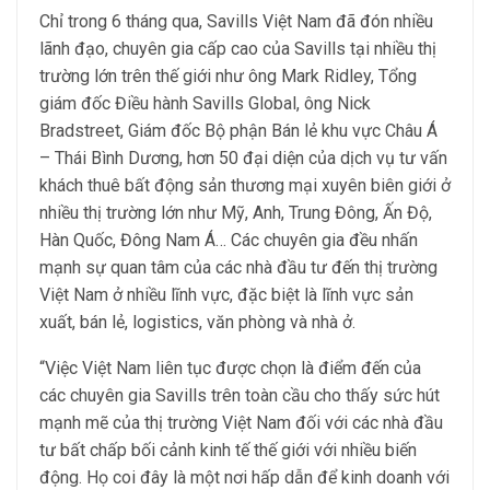
Chỉ trong 6 tháng qua, Savills Việt Nam đã đón nhiều
lãnh đạo, chuyên gia cấp cao của Savills tại nhiều thị
trường lớn trên thế giới như ông Mark Ridley, Tổng
giám đốc Điều hành Savills Global, ông Nick
Bradstreet, Giám đốc Bộ phận Bán lẻ khu vực Châu Á
– Thái Bình Dương, hơn 50 đại diện của dịch vụ tư vấn
khách thuê bất động sản thương mại xuyên biên giới ở
nhiều thị trường lớn như Mỹ, Anh, Trung Đông, Ấn Độ,
Hàn Quốc, Đông Nam Á… Các chuyên gia đều nhấn
mạnh sự quan tâm của các nhà đầu tư đến thị trường
Việt Nam ở nhiều lĩnh vực, đặc biệt là lĩnh vực sản
xuất, bán lẻ, logistics, văn phòng và nhà ở.
“Việc Việt Nam liên tục được chọn là điểm đến của
các chuyên gia Savills trên toàn cầu cho thấy sức hút
mạnh mẽ của thị trường Việt Nam đối với các nhà đầu
tư bất chấp bối cảnh kinh tế thế giới với nhiều biến
động. Họ coi đây là một nơi hấp dẫn để kinh doanh với