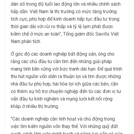
dân số trong độ tuổi lao động lớn và nhiều chính sách
hấp dẫn. Việt Nam là thị trường có mức tăng trưởng
tích cực, phù hợp để kinh doanh tiếp tục đầu tư trong
thời gian dài với rủi ro thấp và tỷ lệ lạm phát được
kiềm chế ở mức an toàn”, Tổng giám đốc Savills Việt
Nam phân tích.
Ở góc độ các doanh nghiệp bất động sản, ông cho
rằng các chủ đầu tư cần tìm đến những giải pháp
mang tính bền vững với bức tranh dài hạn. Để quá trình
thu hút nguồn vốn diễn ra thuận lợi và tìm được những
nhà đầu tư phù hợp, hài hòa lợi ích giữa các bên, cần
có thêm sự hỗ trợ chuyên nghiệp đến từ các đơn vị tư
vấn đầu tư kinh nghiệm và mạng lưới kết nối rộng
khắp ở nhiều thị trường.
“Các doanh nghiệp cần linh hoạt và chủ động trong
việc tìm kiếm nguồn vốn thay thế. Với những quỹ đất
sạch, cách làm việc minh bạch và năng lực sẵn có của