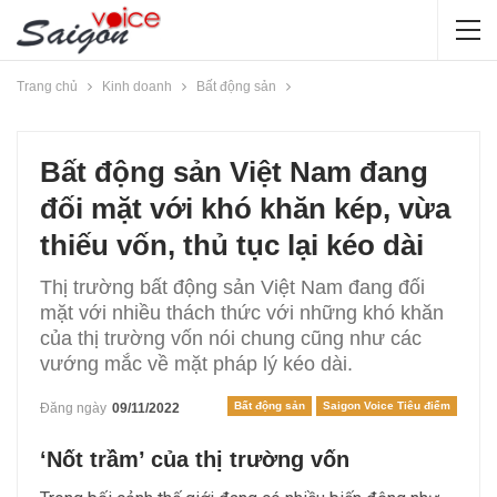
Trang chủ
Kinh doanh
Bất động sản
Bất động sản Việt Nam đang
đối mặt với khó khăn kép, vừa
thiếu vốn, thủ tục lại kéo dài
Thị trường bất động sản Việt Nam đang đối
mặt với nhiều thách thức với những khó khăn
của thị trường vốn nói chung cũng như các
vướng mắc về mặt pháp lý kéo dài.
Bất động sản
Saigon Voice Tiêu điểm
Đăng ngày
09/11/2022
‘Nốt trầm’ của thị trường vốn