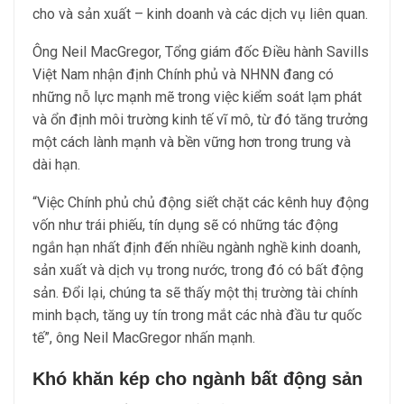
cho và sản xuất – kinh doanh và các dịch vụ liên quan.
Ông Neil MacGregor, Tổng giám đốc Điều hành Savills
Việt Nam nhận định Chính phủ và NHNN đang có
những nỗ lực mạnh mẽ trong việc kiểm soát lạm phát
và ổn định môi trường kinh tế vĩ mô, từ đó tăng trưởng
một cách lành mạnh và bền vững hơn trong trung và
dài hạn.
“Việc Chính phủ chủ động siết chặt các kênh huy động
vốn như trái phiếu, tín dụng sẽ có những tác động
ngắn hạn nhất định đến nhiều ngành nghề kinh doanh,
sản xuất và dịch vụ trong nước, trong đó có bất động
sản. Đổi lại, chúng ta sẽ thấy một thị trường tài chính
minh bạch, tăng uy tín trong mắt các nhà đầu tư quốc
tế”, ông Neil MacGregor nhấn mạnh.
Khó khăn kép cho ngành bất động sản