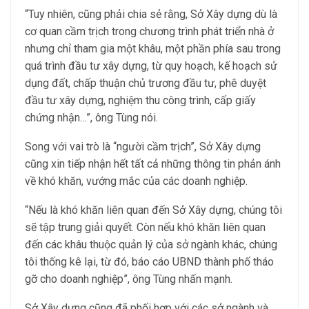
“Tuy nhiên, cũng phải chia sẻ rằng, Sở Xây dựng dù là
cơ quan cầm trịch trong chương trình phát triển nhà ở
nhưng chỉ tham gia một khâu, một phần phía sau trong
quá trình đầu tư xây dựng, từ quy hoạch, kế hoạch sử
dụng đất, chấp thuận chủ trương đầu tư, phê duyệt
đầu tư xây dựng, nghiệm thu công trình, cấp giấy
chứng nhận…”, ông Tùng nói.
Song với vai trò là “người cầm trịch”, Sở Xây dựng
cũng xin tiếp nhận hết tất cả những thông tin phản ánh
về khó khăn, vướng mắc của các doanh nghiệp.
“Nếu là khó khăn liên quan đến Sở Xây dựng, chúng tôi
sẽ tập trung giải quyết. Còn nếu khó khăn liên quan
đến các khâu thuộc quản lý của sở ngành khác, chúng
tôi thống kê lại, từ đó, báo cáo UBND thành phố tháo
gỡ cho doanh nghiệp”, ông Tùng nhấn mạnh.
Sở Xây dựng cũng đã phối hợp với các sở ngành và