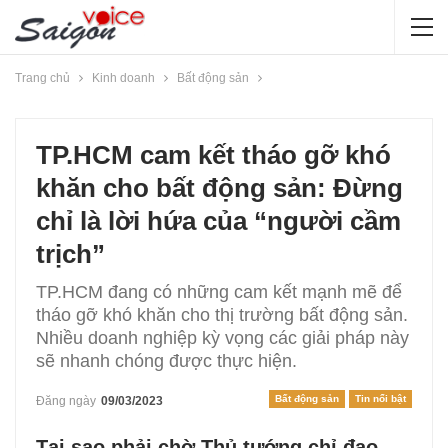
Trang chủ
Kinh doanh
Bất động sản
TP.HCM cam kết tháo gỡ khó
khăn cho bất động sản: Đừng
chỉ là lời hứa của “người cầm
trịch”
TP.HCM đang có những cam kết mạnh mẽ để
tháo gỡ khó khăn cho thị trường bất động sản.
Nhiều doanh nghiệp kỳ vọng các giải pháp này
sẽ nhanh chóng được thực hiện.
Bất động sản
Tin nổi bật
Đăng ngày
09/03/2023
Tại sao phải chờ Thủ tướng chỉ đạo,