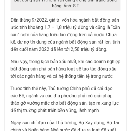
băng. Ảnh: S.T
Đến tháng 9/2022, giá trị vốn hóa ngành bất động sản
ước tính khoảng 1,7 – 1,8 triệu tỷ đồng và cũng là “cần
câu” cơm của hàng triệu lao động trên cả nước. Chưa
kể, dư nợ tín dụng của ngành bất động sản rất lớn, tính
đến cuối năm 2022 đã lên tới 2,58 triệu tỷ đồng.
Như vậy, trong kịch bản xấu nhất, khi các doanh nghiệp
bất động sản phá sản hàng loạt sẽ tạo tác động xấu
tới các ngân hàng và cả hệ thống tiền tệ trong nước.
Trước tình thế này, Thủ tướng Chính phủ đã chỉ đạo
các Bộ, ngành và các địa phương phải có giải pháp
tháo gỡ vướng mắc cho bất động sản, tạo ra xung lực
để thị trường phát triển bền vững, lành mạnh.
Ngay sau chỉ đạo của Thủ tướng, Bộ Xây dựng, Bộ Tài
chính và Ngân hàng Nhà nước đã đưa ra loạt đề xuất