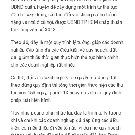
UBND quận, huyện để xây dựng một trình tự thủ tục
đầu tư, xây dựng, cải tạo đối với chung cư hư hỏng
nặng và nhà ở xã hội, được UBND TP.HCM chấp thuận
tại Công văn số 3013.
Theo đó, đây là một quy trình lý tưởng, giúp các doanh
nghiệp đáp ứng đủ các điều kiện về quy hoạch, đất
đai giảm thiểu thời gian thực hiện thủ tục hành chính
cho các doanh nghiệp rất nhiều.
Cụ thể, đối với doanh nghiệp có quyền sử dụng đất
theo đúng quy định thì tổng thời gian thực hiện các thủ
tục còn 153 ngày, giảm 213 ngày so với các quy định
pháp luật hiện hành.
“Tuy nhiên, cũng phải nhắc lại, đây là trình tự lý tưởng
khi và chỉ khi các doanh nghiệp đã đáp ứng các điều
kiện, còn nếu thiếu đi yếu tố nào, ví dụ như quy hoạch