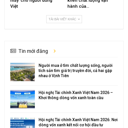
máy’ cho người dùng
khen chất lượng vận
Việt
hành của…
TẢI BÀI VIẾT KHÁC
Tin mới đăng
Người mua ở tìm chất lượng sống, người
tích sản tìm giá trị truyền đời, cả hai gặp
nhau ở Vịnh Tiên
Hội nghị Tài chính Xanh Việt Nam 2026 –
Khơi thông dòng vốn xanh toàn cầu
Hội nghị Tài chính Xanh Việt Nam 2026: Nơi
dòng vốn xanh kết nối cơ hội đầu tư