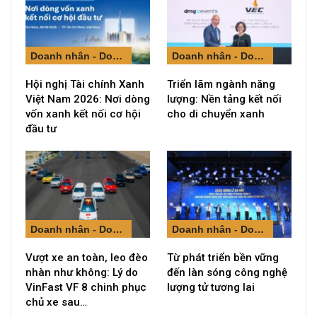
Doanh nhân - Doanh nghiệp
Doanh nhân - Doanh nghiệp
Hội nghị Tài chính Xanh
Triển lãm ngành năng
Việt Nam 2026: Nơi dòng
lượng: Nền tảng kết nối
vốn xanh kết nối cơ hội
cho di chuyển xanh
đầu tư
Doanh nhân - Doanh nghiệp
Doanh nhân - Doanh nghiệp
Vượt xe an toàn, leo đèo
Từ phát triển bền vững
nhàn như không: Lý do
đến làn sóng công nghệ
VinFast VF 8 chinh phục
lượng tử tương lai
chủ xe sau…