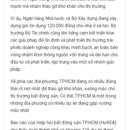
mạnh mẽ nhằm tháo gỡ khó khăn cho thị trường.
Ví dụ, Ngân hàng Nhà nước và Bộ Xây dựng đang xây
dựng gói tín dụng 120.000 đồng cho nhà ở xã hội. Bộ
trưởng Bộ Tài chính cũng lên tiếng cam kết triển khai
các giải pháp để ổn định và phát triển thị trường trái
phiếu doanh nghiệp công khai, minh bạch, an toàn, bền
vững nhằm khơi thông nguồn vốn trung và dài hạn cho
đầu tư và phát triển, tập trung vào một số nhóm giải
pháp.
Về phía các địa phương, TP.HCM đang có nhiều động
thái rõ nét nhất để tháo gỡ khó khăn, vướng mắc cho
thị trường bất động sản. Có thể, TP.HCM là một trong
những địa phương có nhiều dự án đang gặp vướng
mắc nhất.
Báo cáo của Hiệp hội bất động sản TP.HCM (HoREA)
cho thấy, toàn thành phố có khoảng 116 dự án đang