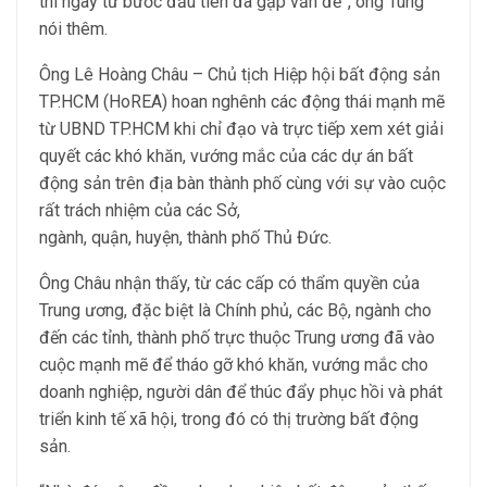
thì ngay từ bước đầu tiên đã gặp vấn đề”, ông Tùng
nói thêm.
Ông Lê Hoàng Châu – Chủ tịch Hiệp hội bất động sản
TP.HCM (HoREA) hoan nghênh các động thái mạnh mẽ
từ UBND TP.HCM khi chỉ đạo và trực tiếp xem xét giải
quyết các khó khăn, vướng mắc của các dự án bất
động sản trên địa bàn thành phố cùng với sự vào cuộc
rất trách nhiệm của các Sở,
ngành, quận, huyện, thành phố Thủ Đức.
Ông Châu nhận thấy, từ các cấp có thẩm quyền của
Trung ương, đặc biệt là Chính phủ, các Bộ, ngành cho
đến các tỉnh, thành phố trực thuộc Trung ương đã vào
cuộc mạnh mẽ để tháo gỡ khó khăn, vướng mắc cho
doanh nghiệp, người dân để thúc đẩy phục hồi và phát
triển kinh tế xã hội, trong đó có thị trường bất động
sản.