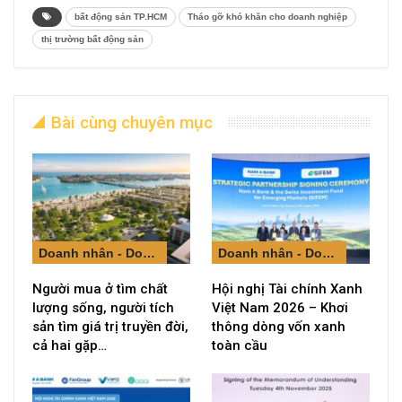
bất động sản TP.HCM
Tháo gỡ khó khăn cho doanh nghiệp
thị trường bất động sản
Bài cùng chuyên mục
Doanh nhân - Doanh nghiệp
Doanh nhân - Doanh nghiệp
Người mua ở tìm chất
Hội nghị Tài chính Xanh
lượng sống, người tích
Việt Nam 2026 – Khơi
sản tìm giá trị truyền đời,
thông dòng vốn xanh
cả hai gặp…
toàn cầu