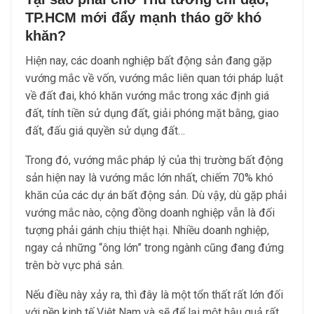
TP.HCM mới đẩy mạnh tháo gỡ khó
khăn?
Hiện nay, các doanh nghiệp bất động sản đang gặp
vướng mắc về vốn, vướng mắc liên quan tới pháp luật
về đất đai, khó khăn vướng mắc trong xác định giá
đất, tính tiền sử dụng đất, giải phóng mặt bằng, giao
đất, đấu giá quyền sử dụng đất…
Trong đó, vướng mắc pháp lý của thị trường bất động
sản hiện nay là vướng mắc lớn nhất, chiếm 70% khó
khăn của các dự án bất động sản. Dù vậy, dù gặp phải
vướng mắc nào, cộng đồng doanh nghiệp vẫn là đối
tượng phải gánh chịu thiệt hại. Nhiều doanh nghiệp,
ngay cả những “ông lớn” trong ngành cũng đang đứng
trên bờ vực phá sản.
Nếu điều này xảy ra, thì đây là một tổn thất rất lớn đối
với nền kinh tế Việt Nam và sẽ để lại một hậu quả rất