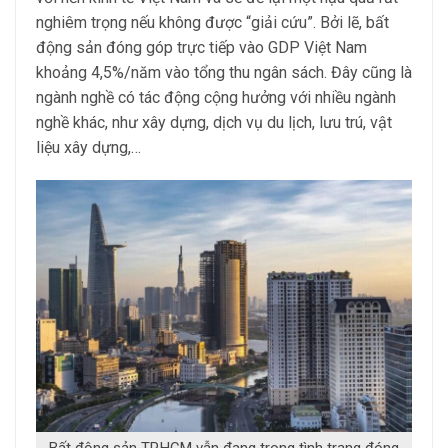
nghiêm trọng nếu không được “giải cứu”. Bởi lẽ, bất
động sản đóng góp trực tiếp vào GDP Việt Nam
khoảng 4,5%/năm vào tổng thu ngân sách. Đây cũng là
ngành nghề có tác động cộng hưởng với nhiều ngành
nghề khác, như xây dựng, dịch vụ du lịch, lưu trú, vật
liệu xây dựng,…
Bất động sản TP.HCM vẫn đang trong tình trạng đóng