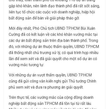
gặp khó khăn, nên lãnh đạo thành phố đã rất sốt sắng,
liên tục tổ chức các cuộc với doanh nghiệp, hiệp hội
bất động sản để bàn về giải pháp tháo gỡ.
Mới đây nhất, Phó Chủ tịch UBND TP.HCM Bùi Xuân
Cường đã có kết luận về các khó khăn vướng mắc tại
các dự án bất động sản trên địa bàn thành phố. Trong
đó, với những dự án thuộc thẩm quyền, UBND TP.HCM
đã thống nhất chủ trương xử lý, có quá trình họp nhiều
lần để xem xét và đã giải quyết cho một số dự án có
vướng mắc tương tự.
Với những dự án vượt thẩm quyền, UBND TP.HCM
cũng đã gửi công văn kiến nghị gửi Thủ tướng Chính
phủ xem xét và đưa ra phương án giải quyết.
Trên thực tế, các vướng mắc của cộng đồng doanh
nghiệp bất động sản TP.HCM đã tồn tại từ rất lâu.