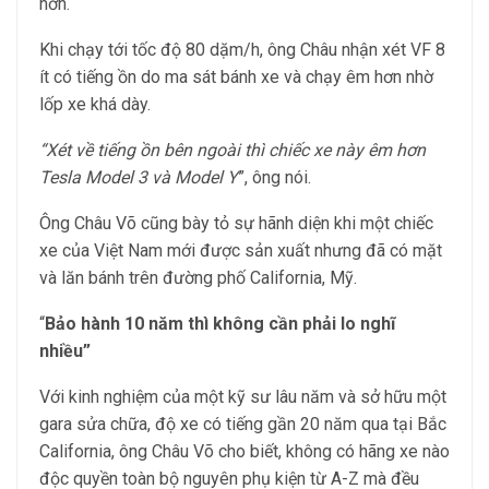
hơn.
Khi chạy tới tốc độ 80 dặm/h, ông Châu nhận xét VF 8
ít có tiếng ồn do ma sát bánh xe và chạy êm hơn nhờ
lốp xe khá dày.
“Xét về tiếng ồn bên ngoài
thì chiếc xe này êm hơn
Tesla Model 3 và Model Y
”, ông nói.
Ông Châu Võ cũng bày tỏ sự hãnh diện khi một chiếc
xe của Việt Nam mới được sản xuất nhưng đã có mặt
và lăn bánh trên đường phố California, Mỹ.
“
Bảo hành 10 năm thì không cần phải lo nghĩ
nhiều
”
Với kinh nghiệm của một kỹ sư lâu năm và sở hữu một
gara sửa chữa, độ xe có tiếng gần 20 năm qua tại Bắc
California, ông Châu Võ cho biết, không có hãng xe nào
độc quyền toàn bộ nguyên phụ kiện từ A-Z mà đều