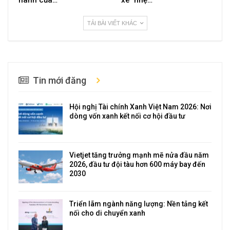
TẢI BÀI VIẾT KHÁC
Tin mới đăng
Hội nghị Tài chính Xanh Việt Nam 2026: Nơi
dòng vốn xanh kết nối cơ hội đầu tư
Vietjet tăng trưởng mạnh mẽ nửa đầu năm
2026, đầu tư đội tàu hơn 600 máy bay đến
2030
Triển lãm ngành năng lượng: Nền tảng kết
nối cho di chuyển xanh