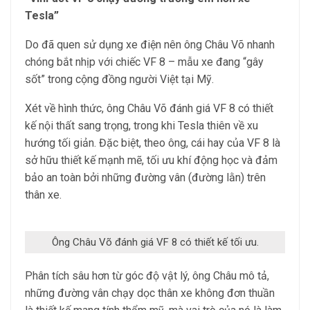
Tesla
”
Do đã quen sử dụng xe điện nên ông Châu Võ nhanh
chóng bắt nhịp với chiếc VF 8 – mẫu xe đang “gây
sốt” trong cộng đồng người Việt tại Mỹ.
Xét về hình thức, ông Châu Võ đánh giá VF 8 có thiết
kế nội thất sang trọng, trong khi Tesla thiên về xu
hướng tối giản. Đặc biệt, theo ông, cái hay của VF 8 là
sở hữu thiết kế mạnh mẽ, tối ưu khí động học và đảm
bảo an toàn bởi những đường vân (đường lằn) trên
thân xe.
Ông Châu Võ đánh giá VF 8 có thiết kế tối ưu.
Phân tích sâu hơn từ góc độ vật lý, ông Châu mô tả,
những đường vân chạy dọc thân xe không đơn thuần