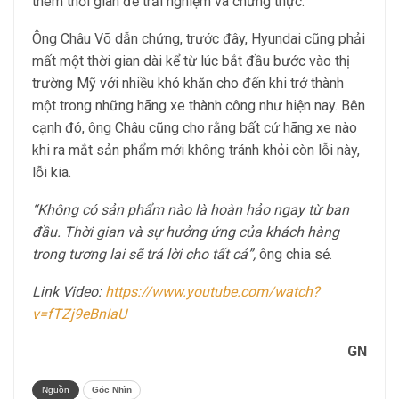
thêm thời gian để trải nghiệm và chứng thực.
Ông Châu Võ dẫn chứng, trước đây, Hyundai cũng phải
mất một thời gian dài kể từ lúc bắt đầu bước vào thị
trường Mỹ với nhiều khó khăn cho đến khi trở thành
một trong những hãng xe thành công như hiện nay. Bên
cạnh đó, ông Châu cũng cho rằng bất cứ hãng xe nào
khi ra mắt sản phẩm mới không tránh khỏi còn lỗi này,
lỗi kia.
“Không có sản phẩm nào là hoàn hảo ngay từ ban
đầu. Thời gian và sự hưởng ứng của khách hàng
trong tương lai sẽ trả lời cho tất cả”,
ông chia sẻ.
Link Video:
https://www.youtube.com/watch?
v=fTZj9eBnIaU
GN
Nguồn
Góc Nhìn