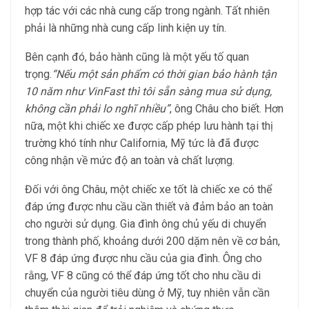
hợp tác với các nhà cung cấp trong ngành. Tất nhiên
phải là những nhà cung cấp linh kiện uy tín.
Bên cạnh đó, bảo hành cũng là một yếu tố quan
trọng.
“Nếu một sản phẩm có thời gian bảo hành tận
10 năm như VinFast thì tôi sẵn sàng mua sử dụng,
không cần phải lo nghĩ nhiều”
, ông Châu cho biết. Hơn
nữa, một khi chiếc xe được cấp phép lưu hành tại thị
trường khó tính như California, Mỹ tức là đã được
công nhận về mức độ an toàn và chất lượng.
Đối với ông Châu, một chiếc xe tốt là chiếc xe có thể
đáp ứng được nhu cầu cần thiết và đảm bảo an toàn
cho người sử dụng. Gia đình ông chủ yếu di chuyển
trong thành phố, khoảng dưới 200 dặm nên về cơ bản,
VF 8 đáp ứng được nhu cầu của gia đình. Ông cho
rằng, VF 8 cũng có thể đáp ứng tốt cho nhu cầu di
chuyển của người tiêu dùng ở Mỹ, tuy nhiên vẫn cần