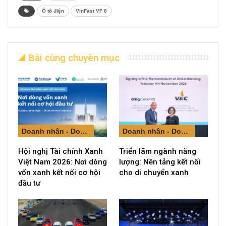
Ô tô điện
VinFast VF 8
Bài cùng chuyên mục
Doanh nhân - Doanh nghiệp
Doanh nhân - Doanh nghiệp
Hội nghị Tài chính Xanh
Triển lãm ngành năng
Việt Nam 2026: Nơi dòng
lượng: Nền tảng kết nối
vốn xanh kết nối cơ hội
cho di chuyển xanh
đầu tư