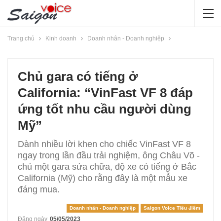
Trang chủ
Kinh doanh
Doanh nhân - Doanh nghiệp
Chủ gara có tiếng ở
California: “VinFast VF 8 đáp
ứng tốt nhu cầu người dùng
Mỹ”
Dành nhiều lời khen cho chiếc VinFast VF 8
ngay trong lần đầu trải nghiệm, ông Châu Võ -
chủ một gara sửa chữa, độ xe có tiếng ở Bắc
California (Mỹ) cho rằng đây là một mẫu xe
đáng mua.
Doanh nhân - Doanh nghiệp
Saigon Voice Tiêu điểm
Đăng ngày
05/05/2023