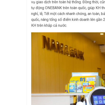
vụ giao dịch trên toàn hệ thống. Đồng thời, cũ
tự động ONEBANK trên toàn quốc, giúp KH thự
nghỉ, lễ, Tết một cách nhanh chóng, an toàn,
quốc, nâng tổng số điểm kinh doanh lên gần 2
KH trên khắp cả nước.