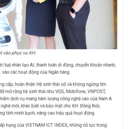
t vào phục vụ KH.
 tuệ nhân tạo AI, thanh toán di động, chuyển khoản nhanh,
 vào các hoạt động của Ngân hàng.
ng cấp, hoàn thiện Hệ sinh thái số và không ngừng tìm
n để mở rộng hệ sinh thái như VGS, Mobifone, VNPOST,
 phẩm dịch vụ mang hàm lượng công nghệ cao của Nam A
ghệ mới, khác biệt và bảo mật cho KH. Đồng thời,
ăng tính minh bạch, nâng cao hiệu quả hoạt động.
g xếp hạng của VIETNAM ICT INDEX, những nỗ lực trong