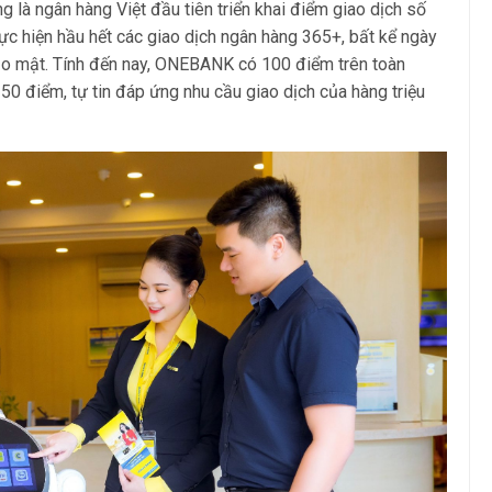
ng là ngân hàng Việt đầu tiên triển khai điểm giao dịch số
c hiện hầu hết các giao dịch ngân hàng 365+, bất kể ngày
 bảo mật. Tính đến nay, ONEBANK có 100 điểm trên toàn
50 điểm, tự tin đáp ứng nhu cầu giao dịch của hàng triệu