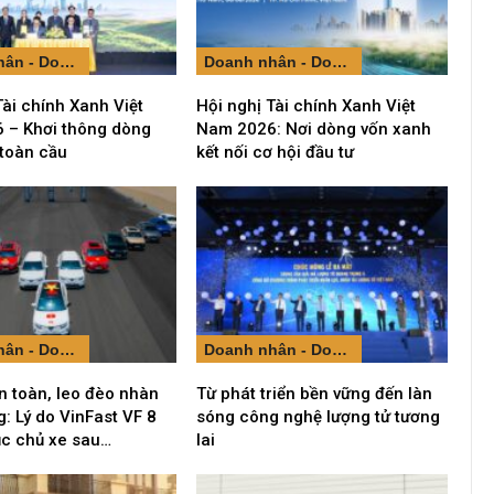
Doanh nhân - Doanh nghiệp
Doanh nhân - Doanh nghiệp
Tài chính Xanh Việt
Hội nghị Tài chính Xanh Việt
 – Khơi thông dòng
Nam 2026: Nơi dòng vốn xanh
 toàn cầu
kết nối cơ hội đầu tư
Doanh nhân - Doanh nghiệp
Doanh nhân - Doanh nghiệp
n toàn, leo đèo nhàn
Từ phát triển bền vững đến làn
: Lý do VinFast VF 8
sóng công nghệ lượng tử tương
ục chủ xe sau…
lai