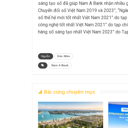
sáng tạo số đã giúp Nam A Bank nhận nhiều gi
Chuyển đổi số Việt Nam 2019 và 2023”, “Ngân
số thế hệ mới tốt nhất Việt Nam 2021” do tạp 
công nghệ tốt nhất Việt Nam 2021” do tạp chí
hàng số sáng tạo nhất Việt Nam 2023” do Tạp
Nguồn
Góc Nhìn
Nam A Bank
Bài cùng chuyên mục