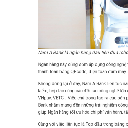
Nam A Bank là ngân hàng đầu tiên đưa robo
Ngân hàng này cũng sớm áp dụng công nghệ trí
thanh toán bằng QRcode, điện toán đám mây…
Không dừng lại ở đây, Nam A Bank liên tục nâ
kiếm, hợp tác cùng các đối tác công nghệ lớ
VNpay, VETC… Việc chú trọng tạo ra các sản
Bank nhằm mang đến những trải nghiệm công n
giúp Ngân hàng tối ưu hóa chi phí vận hành, t
Cùng với việc liên tục là Top đầu trong bản