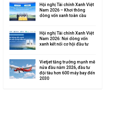
Hội nghị Tài chính Xanh Việt
Nam 2026 – Khơi thông
dòng vốn xanh toàn cầu
Hội nghị Tài chính Xanh Việt
Nam 2026: Nơi dòng vốn
xanh kết nối cơ hội đầu tư
Vietjet tăng trưởng mạnh mẽ
nửa đầu năm 2026, đầu tư
đội tàu hơn 600 máy bay đến
2030