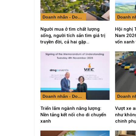
Doanh nhân - Doanh nghiệp
Người mua ở tìm chất lượng
Hội nghị 
sống, người tích sản tìm giá trị
Nam 2026
truyền đời, cả hai gặp…
vốn xanh
Doanh nhân - Doanh nghiệp
Triển lãm ngành năng lượng:
Vượt xe a
Nền tảng kết nối cho di chuyển
như không
xanh
chinh ph