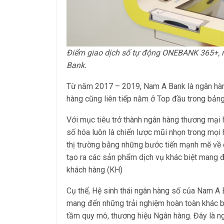
Điểm giao dịch số tự động ONEBANK 365+, 
Bank.
Từ năm 2017 – 2019, Nam A Bank là ngân hàn
hàng cũng liên tiếp nằm ở Top đầu trong bảng
Với mục tiêu trở thành ngân hàng thương mại hà
số hóa luôn là chiến lược mũi nhọn trong mọ
thị trường bằng những bước tiến mạnh mẽ về cô
tạo ra các sản phẩm dịch vụ khác biệt mang đ
khách hàng (KH)
Cụ thể, Hệ sinh thái ngân hàng số của Nam
mang đến những trải nghiệm hoàn toàn khác bi
tầm quy mô, thương hiệu Ngân hàng. Đây là n