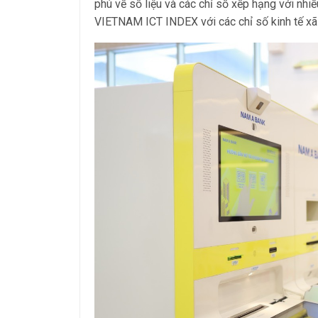
phú về số liệu và các chỉ số xếp hạng với nhi
VIETNAM ICT INDEX với các chỉ số kinh tế xã h