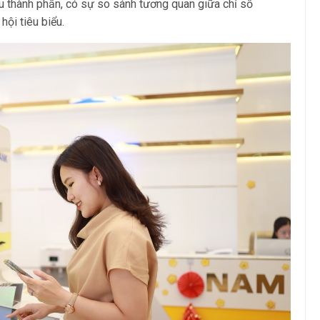
ều thành phần, có sự so sánh tương quan giữa chỉ số
ội tiêu biểu.