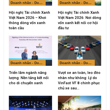
Doanh nhân - Doanh nghiệp
Doanh nhân - Doanh nghiệp
Hội nghị Tài chính Xanh
Hội nghị Tài chính Xanh
Việt Nam 2026 – Khơi
Việt Nam 2026: Nơi dòng
thông dòng vốn xanh
vốn xanh kết nối cơ hội
toàn cầu
đầu tư
Doanh nhân - Doanh nghiệp
Doanh nhân - Doanh nghiệp
Triển lãm ngành năng
Vượt xe an toàn, leo đèo
lượng: Nền tảng kết nối
nhàn như không: Lý do
cho di chuyển xanh
VinFast VF 8 chinh phục
chủ xe sau…