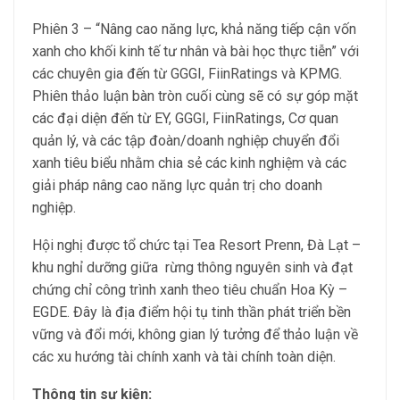
Phiên 3 – “Nâng cao năng lực, khả năng tiếp cận vốn
xanh cho khối kinh tế tư nhân và bài học thực tiễn” với
các chuyên gia đến từ GGGI, FiinRatings và KPMG.
Phiên thảo luận bàn tròn cuối cùng sẽ có sự góp mặt
các đại diện đến từ EY, GGGI, FiinRatings, Cơ quan
quản lý, và các tập đoàn/doanh nghiệp chuyển đổi
xanh tiêu biểu nhằm chia sẻ các kinh nghiệm và các
giải pháp nâng cao năng lực quản trị cho doanh
nghiệp.
Hội nghị được tổ chức tại Tea Resort Prenn, Đà Lạt –
khu nghỉ dưỡng giữa rừng thông nguyên sinh và đạt
chứng chỉ công trình xanh theo tiêu chuẩn Hoa Kỳ –
EGDE. Đây là địa điểm hội tụ tinh thần phát triển bền
vững và đổi mới, không gian lý tưởng để thảo luận về
các xu hướng tài chính xanh và tài chính toàn diện.
Thông tin sự kiện: