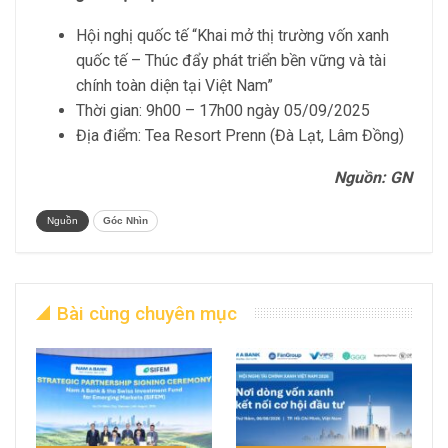
Hội nghị quốc tế “Khai mở thị trường vốn xanh
quốc tế – Thúc đẩy phát triển bền vững và tài
chính toàn diện tại Việt Nam”
Thời gian: 9h00 – 17h00 ngày 05/09/2025
Địa điểm: Tea Resort Prenn (Đà Lạt, Lâm Đồng)
Nguồn: GN
Nguồn
Góc Nhìn
Bài cùng chuyên mục