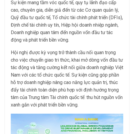
Sự kiện mang tầm vóc quốc tế, quy tụ lãnh đạo cấp
cao, chuyên gia, diễn giả đến từ các Cơ quan quản lý,
Quỹ đầu tư quốc tế, Tổ chức tài chính phát triển (DFIs),
Định chế tài chính uy tín, Hiệp hội doanh nhiệp ngành,
Doanh nghiệp quan tâm đến nguồn vốn đầu tư tác
động và phát triển bền vững.
Hội nghị được kỳ vọng trở thành cầu nối quan trọng
cho việc chuyển giao tri thức, khai mở dòng vốn đầu tư
tác động và tăng cường kết nối giữa doanh nghiệp Việt
Nam với các tổ chức quốc tế. Sự kiện cũng góp phần
hỗ trợ doanh nghiệp nâng cao năng lực quản trị, thúc
đẩy tài chính toàn diện phù hợp với định hướng trọng
tâm của Trung tâm Tài chính quốc tế: thu hút nguồn vốn
xanh gắn với phát triển bền vững.