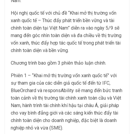
Nam.
Hội nghị quốc tế với chủ đề “Khai mở thị trường vốn
xanh quốc tế – Thúc đẩy phát triển bền vững và tài
chính toàn diện tại Việt Nam” diễn ra vào ngày 5/9 sẽ
mang đến góc nhìn toàn diện và đa chiều về thị trường
vốn xanh, thúc đẩy hợp tác quốc tế trong phát triển tài
chính toàn diện và bền vững.
Chương trình bao gồm 3 phiên thảo luận chính.
Phiên 1 – “Khai mở thị trường vốn xanh quốc tế” với
sự tham gia của các diễn giả quốc tế đến từ IFC,
BlueOrchard và responsAbility sẽ mang đến bức tranh
toàn cảnh về thị trường tài chính xanh toàn cầu và Việt
Nam, hành trình tài chính khí hậu tại châu Á, giải pháp
cho vay bình đẳng giới và các sáng kiến thúc đẩy tài
chính toàn diện cho doanh nghiệp, đặc biệt là doanh
nghiệp nhỏ và vừa (SME).