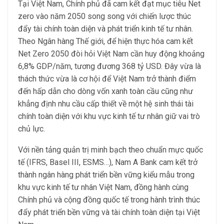
Tại Việt Nam, Chính phủ đã cam kết đạt mục tiêu Net
zero vào năm 2050 song song với chiến lược thúc
đẩy tài chính toàn diện và phát triển kinh tế tư nhân.
Theo Ngân hàng Thế giới, để hiện thực hóa cam kết
Net Zero 2050 đòi hỏi Việt Nam cần huy động khoảng
6,8% GDP/năm, tương đương 368 tỷ USD. Đây vừa là
thách thức vừa là cơ hội để Việt Nam trở thành điểm
đến hấp dẫn cho dòng vốn xanh toàn cầu cũng như
khẳng định nhu cầu cấp thiết về một hệ sinh thái tài
chính toàn diện với khu vực kinh tế tư nhân giữ vai trò
chủ lực.
Với nền tảng quản trị minh bạch theo chuẩn mực quốc
tế (IFRS, Basel III, ESMS…), Nam A Bank cam kết trở
thành ngân hàng phát triển bền vững kiểu mẫu trong
khu vực kinh tế tư nhân Việt Nam, đồng hành cùng
Chính phủ và cộng đồng quốc tế trong hành trình thúc
đẩy phát triển bền vững và tài chính toàn diện tại Việt