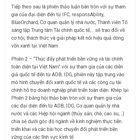
Tiếp theo sau là phiên thảo luận bàn tròn với sự tham
gia của đại diện đến từ IFC, responsAbility,
BlueOrchard, Cơ quan quản lý nhà nước, Thành viên Tổ
sáng lập Trung tâm Tài chính quốc tế,… sẽ trao đổi về
cơ hội, thách thức và giải pháp kết nối hiệu quả dòng
vốn xanh tại Việt Nam.
Phiên 2 – “Thúc đẩy phát triển bền vững và tài chính
toàn diện tại Việt Nam” với sự tham gia của các diễn
giả quốc tế đến từ ADB, IDG, phiên này tập trung vào
mô hình chuyển đổi xanh quốc tế và các công cụ tài
chính hỗ trợ doanh nghiệp phát triển toàn diện. Khép lại
Phiên 2 bằng hội thảo bàn tròn với sự tham gia của
các đại diện đến từ ADB, IDG, Cơ quan quản lý nhà
nước và các Hiệp hội ngành (thủy sản, chè, cao su,…)
chia sẻ dưới góc độ ngành về kinh nghiệm thực tiễn
triển khai và các bài học chuyển đổi phát triển bền
vững của các lĩnh vực kinh tế.