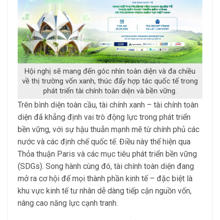
Hội nghị sẽ mang đến góc nhìn toàn diện và đa chiều
về thị trường vốn xanh, thúc đẩy hợp tác quốc tế trong
phát triển tài chính toàn diện và bền vững.
Trên bình diện toàn cầu, tài chính xanh – tài chính toàn
diện đã khẳng định vai trò động lực trong phát triển
bền vững, với sự hậu thuẫn mạnh mẽ từ chính phủ các
nước và các định chế quốc tế. Điều này thể hiện qua
Thỏa thuận Paris và các mục tiêu phát triển bền vững
(SDGs). Song hành cùng đó, tài chính toàn diện đang
mở ra cơ hội để mọi thành phần kinh tế – đặc biệt là
khu vực kinh tế tư nhân dễ dàng tiếp cận nguồn vốn,
nâng cao năng lực cạnh tranh.