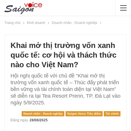
Trang chủ
Kinh doanh
Doanh nhân - Doanh nghiệp
Khai mở thị trường vốn xanh
quốc tế: cơ hội và thách thức
nào cho Việt Nam?
Hội nghị quốc tế với chủ đề “Khai mở thị
trường vốn xanh quốc tế – Thúc đẩy phát triển
bền vững và tài chính toàn diện tại Việt Nam”
sẽ diễn ra tại Tea Resort Prenn, TP. Đà Lạt vào
ngày 5/9/2025.
Doanh nhân - Doanh nghiệp
Saigon Voice Tiêu điểm
Tài chính
Đăng ngày
28/08/2025