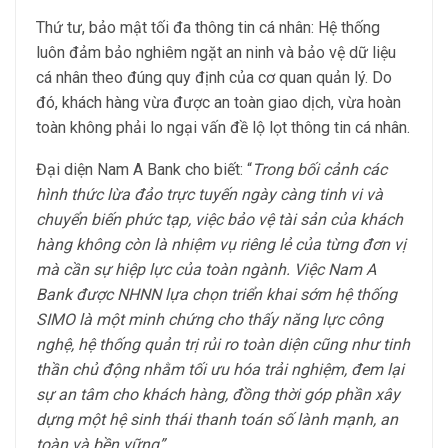
Thứ tư, bảo mật tối đa thông tin cá nhân: Hệ thống
luôn đảm bảo nghiêm ngặt an ninh và bảo vệ dữ liệu
cá nhân theo đúng quy định của cơ quan quản lý. Do
đó, khách hàng vừa được an toàn giao dịch, vừa hoàn
toàn không phải lo ngại vấn đề lộ lọt thông tin cá nhân.
Đại diện Nam A Bank cho biết: “
Trong bối cảnh các
hình thức lừa đảo trực tuyến ngày càng tinh vi và
chuyển biến phức tạp, việc bảo vệ tài sản của khách
hàng không còn là nhiệm vụ riêng lẻ của từng đơn vị
mà cần sự hiệp lực của toàn ngành. Việc Nam A
Bank được NHNN lựa chọn triển khai sớm hệ thống
SIMO là một minh chứng cho thấy năng lực công
nghệ, hệ thống quản trị rủi ro toàn diện cũng như tinh
thần chủ động nhằm tối ưu hóa trải nghiệm, đem lại
sự an tâm cho khách hàng, đồng thời góp phần xây
dựng một hệ sinh thái thanh toán số lành mạnh, an
toàn và bền vững”.