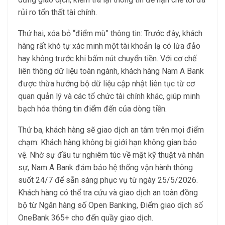
rủi ro tổn thất tài chính.
Thứ hai, xóa bỏ “điểm mù” thông tin: Trước đây, khách
hàng rất khó tự xác minh một tài khoản lạ có lừa đảo
hay không trước khi bấm nút chuyển tiền. Với cơ chế
liên thông dữ liệu toàn ngành, khách hàng Nam A Bank
được thừa hưởng bộ dữ liệu cập nhật liên tục từ cơ
quan quản lý và các tổ chức tài chính khác, giúp minh
bạch hóa thông tin điểm đến của dòng tiền.
Thứ ba, khách hàng sẽ giao dịch an tâm trên mọi điểm
chạm: Khách hàng không bị giới hạn không gian bảo
vệ. Nhờ sự đầu tư nghiêm túc về mặt kỹ thuật và nhân
sự, Nam A Bank đảm bảo hệ thống vận hành thông
suốt 24/7 để sẵn sàng phục vụ từ ngày 25/5/2026.
Khách hàng có thể tra cứu và giao dịch an toàn đồng
bộ từ Ngân hàng số Open Banking, Điểm giao dịch số
OneBank 365+ cho đến quầy giao dịch.