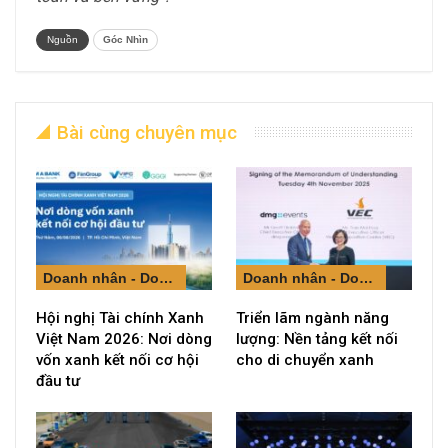
Nguồn
Góc Nhìn
Bài cùng chuyên mục
Doanh nhân - Doanh nghiệp
Doanh nhân - Doanh nghiệp
Hội nghị Tài chính Xanh
Triển lãm ngành năng
Việt Nam 2026: Nơi dòng
lượng: Nền tảng kết nối
vốn xanh kết nối cơ hội
cho di chuyển xanh
đầu tư