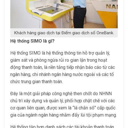
Khách hàng giao dịch tại Điểm giao dịch số OneBank.
Hệ thống SIMO là gì?
Hệ thống SIMO là hệ thống thông tin hỗ trợ quản lý,
giám sát và phòng ngừa rủi ro gian lận trong hoạt
động thanh toán, là nền tảng tiếp nhận báo cáo từ các
ngân hàng, chi nhánh ngân hàng nước ngoài và các tổ
chức trung gian thanh toán.
Đây là một giải pháp công nghệ then chốt do NHNN
chủ trì xây dựng và quản lý, phối hợp chặt chẽ với các
cơ quan liên quan, được xem là “lá chắn số” cấp quốc
gia của ngành ngân hàng nhằm đẩy lùi tội phạm mạng.
Hệ thống tập hợp danh sách các tài khoản thanh toán