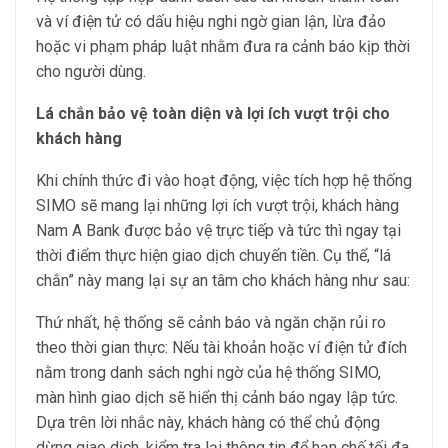
và ví điện tử có dấu hiệu nghi ngờ gian lận, lừa đảo
hoặc vi phạm pháp luật nhằm đưa ra cảnh báo kịp thời
cho người dùng.
Lá chắn bảo vệ toàn diện và lợi ích vượt trội cho
khách hàng
Khi chính thức đi vào hoạt động, việc tích hợp hệ thống
SIMO sẽ mang lại những lợi ích vượt trội, khách hàng
Nam A Bank được bảo vệ trực tiếp và tức thì ngay tại
thời điểm thực hiện giao dịch chuyển tiền. Cụ thể, “lá
chắn” này mang lại sự an tâm cho khách hàng như sau:
Thứ nhất, hệ thống sẽ cảnh báo và ngăn chặn rủi ro
theo thời gian thực: Nếu tài khoản hoặc ví điện tử đích
nằm trong danh sách nghi ngờ của hệ thống SIMO,
màn hình giao dịch sẽ hiển thị cảnh báo ngay lập tức.
Dựa trên lời nhắc này, khách hàng có thể chủ động
dừng giao dịch, kiểm tra lại thông tin để hạn chế tối đa