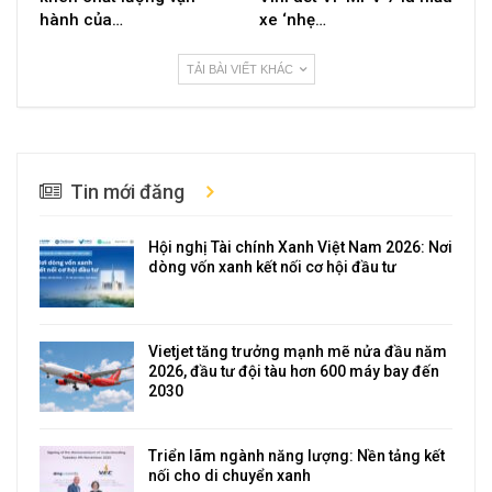
hành của…
xe ‘nhẹ…
TẢI BÀI VIẾT KHÁC
Tin mới đăng
Hội nghị Tài chính Xanh Việt Nam 2026: Nơi
dòng vốn xanh kết nối cơ hội đầu tư
Vietjet tăng trưởng mạnh mẽ nửa đầu năm
2026, đầu tư đội tàu hơn 600 máy bay đến
2030
Triển lãm ngành năng lượng: Nền tảng kết
nối cho di chuyển xanh