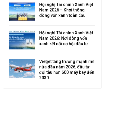
Hội nghị Tài chính Xanh Việt
Nam 2026 – Khơi thông
dòng vốn xanh toàn cầu
Hội nghị Tài chính Xanh Việt
Nam 2026: Nơi dòng vốn
xanh kết nối cơ hội đầu tư
Vietjet tăng trưởng mạnh mẽ
nửa đầu năm 2026, đầu tư
đội tàu hơn 600 máy bay đến
2030