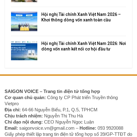
Hội nghị Tài chính Xanh Việt Nam 2026 –
Khơi thông dòng vốn xanh toàn cầu
Hội nghị Tài chính Xanh Việt Nam 2026: Nơi
dòng vốn xanh kết nối cơ hội đầu tư
SAIGON VOICE
– Trang tin điện tử tổng hợp
Cơ quan chủ quản:
Công ty CP Phát triển Truyền thông
Vietpro
Địa chỉ:
64-66 Nguyễn Biểu, P.1, Q.5, TPHCM
Chịu trách nhiệm:
Nguyễn Thị Thu Hà
Chỉ đạo nội dung:
CEO Nguyễn Ngọc Luận
Email:
saigonvoice.vn@gmail.com –
Hotline:
093 9920088‬
Giấy phép thiết lập trang tin điện tử tổng hợp số 39/GP-TTĐT do