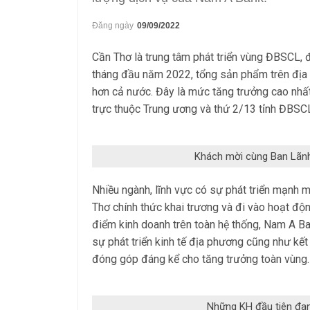
Đăng ngày
09/09/2022
Cần Thơ là trung tâm phát triển vùng ĐBSCL, đ
tháng đầu năm 2022, tổng sản phẩm trên địa
hơn cả nước. Đây là mức tăng trưởng cao nhấ
trực thuộc Trung ương và thứ 2/13 tỉnh ĐBSC
Khách mời cùng Ban Lãnh
Nhiều ngành, lĩnh vực có sự phát triển mạnh 
Thơ chính thức khai trương và đi vào hoạt độ
điểm kinh doanh trên toàn hệ thống, Nam A B
sự phát triển kinh tế địa phương cũng như kết
đóng góp đáng kể cho tăng trưởng toàn vùng.
Những KH đầu tiên đan