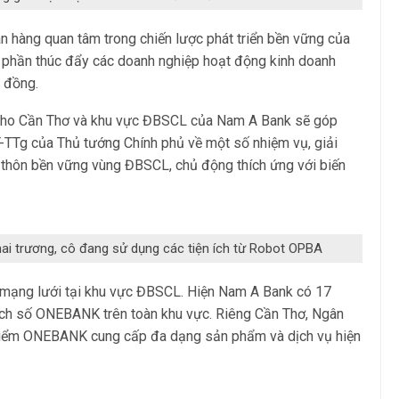
ân hàng quan tâm trong chiến lược phát triển bền vững của
 phần thúc đẩy các doanh nghiệp hoạt động kinh doanh
g đồng.
 cho Cần Thơ và khu vực ĐBSCL của Nam A Bank sẽ góp
T-TTg của Thủ tướng Chính phủ về một số nhiệm vụ, giải
g thôn bền vững vùng ĐBSCL, chủ động thích ứng với biến
ai trương, cô đang sử dụng các tiện ích từ Robot OPBA
mạng lưới tại khu vực ĐBSCL. Hiện Nam A Bank có 17
dịch số ONEBANK trên toàn khu vực. Riêng Cần Thơ, Ngân
3 điểm ONEBANK cung cấp đa dạng sản phẩm và dịch vụ hiện