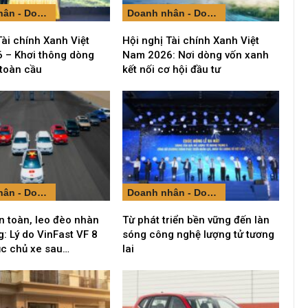
Doanh nhân - Doanh nghiệp
Doanh nhân - Doanh nghiệp
Tài chính Xanh Việt
Hội nghị Tài chính Xanh Việt
 – Khơi thông dòng
Nam 2026: Nơi dòng vốn xanh
 toàn cầu
kết nối cơ hội đầu tư
Doanh nhân - Doanh nghiệp
Doanh nhân - Doanh nghiệp
n toàn, leo đèo nhàn
Từ phát triển bền vững đến làn
: Lý do VinFast VF 8
sóng công nghệ lượng tử tương
ục chủ xe sau…
lai