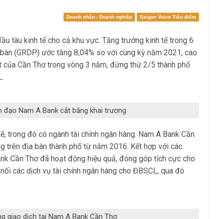
Doanh nhân - Doanh nghiệp
Saigon Voice Tiêu điểm
ầu tàu kinh tế cho cả khu vực. Tăng trưởng kinh tế trong 6
 bàn (GRDP) ước tăng 8,04% so với cùng kỳ năm 2021, cao
t của Cần Thơ trong vòng 3 năm, đứng thứ 2/5 thành phố
L.
 đạo Nam A Bank cắt băng khai trương
mẽ, trong đó có ngành tài chính ngân hàng. Nam A Bank Cần
ng trên địa bàn thành phố từ năm 2016. Kết hợp với các
ank Cần Thơ đã hoạt động hiệu quả, đóng góp tích cực cho
 nối các dịch vụ tài chính ngân hàng cho ĐBSCL, qua đó
g giao dịch tại Nam A Bank Cần Thơ