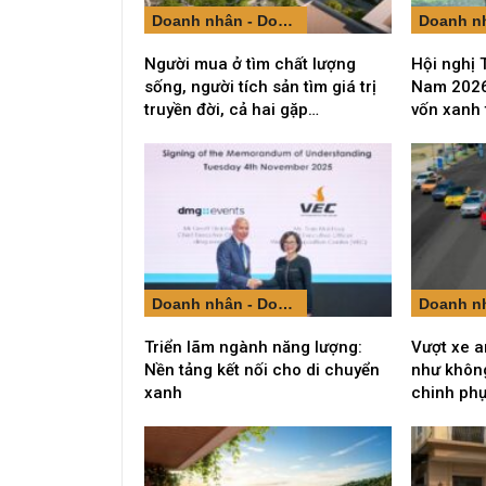
Doanh nhân - Doanh nghiệp
Người mua ở tìm chất lượng
Hội nghị 
sống, người tích sản tìm giá trị
Nam 2026
truyền đời, cả hai gặp…
vốn xanh
Doanh nhân - Doanh nghiệp
Triển lãm ngành năng lượng:
Vượt xe a
Nền tảng kết nối cho di chuyển
như không
xanh
chinh ph