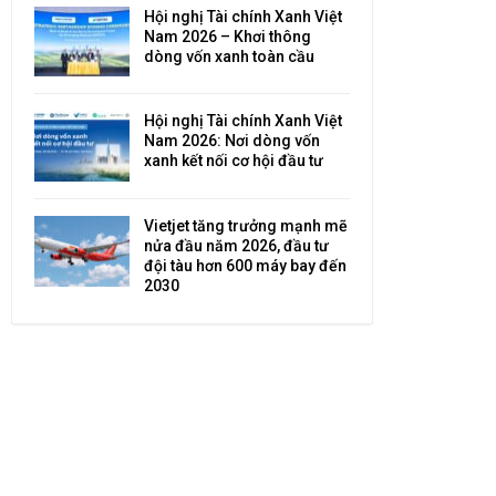
Hội nghị Tài chính Xanh Việt
Nam 2026 – Khơi thông
dòng vốn xanh toàn cầu
Hội nghị Tài chính Xanh Việt
Nam 2026: Nơi dòng vốn
xanh kết nối cơ hội đầu tư
Vietjet tăng trưởng mạnh mẽ
nửa đầu năm 2026, đầu tư
đội tàu hơn 600 máy bay đến
2030