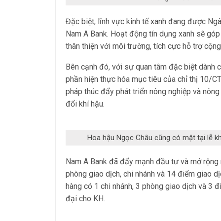
Đặc biệt, lĩnh vực kinh tế xanh đang được Ng
Nam A Bank. Hoạt động tín dụng xanh sẽ góp
thân thiện với môi trường, tích cực hỗ trợ cộn
Bên cạnh đó, với sự quan tâm đặc biệt dành
phần hiện thực hóa mục tiêu của chỉ thị 10/C
pháp thúc đẩy phát triển nông nghiệp và nôn
đổi khí hậu.
Hoa hậu Ngọc Châu cũng có mặt tại lễ kh
Nam A Bank đã đẩy mạnh đầu tư và mở rộng 
phòng giao dịch, chi nhánh và 14 điểm giao 
hàng có 1 chi nhánh, 3 phòng giao dịch và 
đại cho KH.