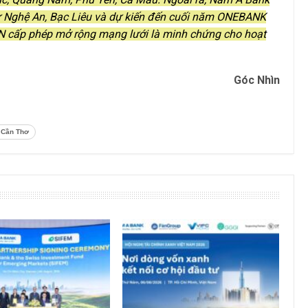
hư Nghệ An, Bạc Liêu và dự kiến đến cuối năm ONEBANK
NN cấp phép mở rộng mạng lưới là minh chứng cho hoạt
Góc Nhìn
 Cần Thơ