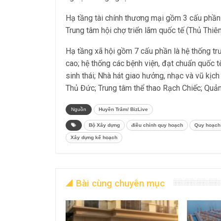
Hạ tầng tài chính thương mại gồm 3 cấu phần
Trung tâm hội chợ triển lãm quốc tế (Thủ Thiêm
Hạ tầng xã hội gồm 7 cấu phần là hệ thống t
cao; hệ thống các bệnh viện, đạt chuẩn quốc t
sinh thái; Nhà hát giao hưởng, nhạc và vũ kịch
Thủ Đức; Trung tâm thể thao Rạch Chiếc; Quả
Nguồn
Huyền Trâm/ BizLive
Bộ Xây dựng
điều chỉnh quy hoạch
Quy hoạch
Xây dựng kế hoạch
Bài cùng chuyên mục