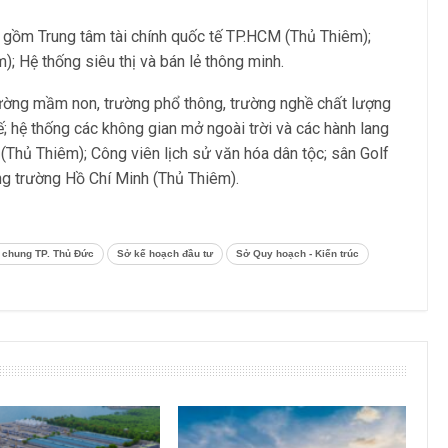
 gồm Trung tâm tài chính quốc tế TP.HCM (Thủ Thiêm);
); Hệ thống siêu thị và bán lẻ thông minh.
rường mầm non, trường phổ thông, trường nghề chất lượng
ế; hệ thống các không gian mở ngoài trời và các hành lang
 (Thủ Thiêm); Công viên lịch sử văn hóa dân tộc; sân Golf
ng trường Hồ Chí Minh (Thủ Thiêm).
 chung TP. Thủ Đức
Sở kế hoạch đầu tư
Sở Quy hoạch - Kiến trúc