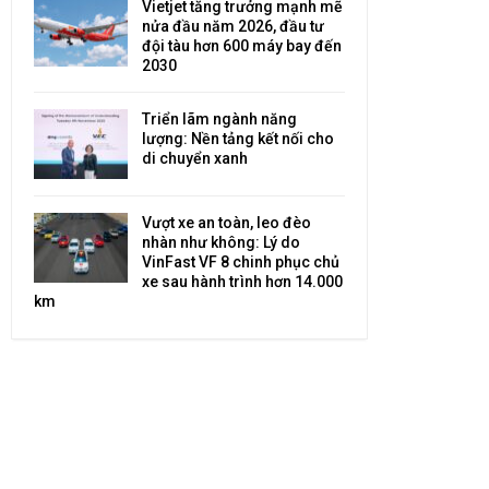
Vietjet tăng trưởng mạnh mẽ
nửa đầu năm 2026, đầu tư
đội tàu hơn 600 máy bay đến
2030
Triển lãm ngành năng
lượng: Nền tảng kết nối cho
di chuyển xanh
Vượt xe an toàn, leo đèo
nhàn như không: Lý do
VinFast VF 8 chinh phục chủ
xe sau hành trình hơn 14.000
km