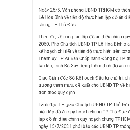
Ngày 25/5, Văn phòng UBND TP.HCM có thông 
Lê Hòa Bình về tiến độ thực hiện lập đồ án 
chung TP. Thủ Đức.
Theo đó, về công tác lập đồ án điều chỉnh 
2060, Phó Chủ tịch UBND TP Lê Hòa Bình gia
kế hoạch chi tiết về tiến độ thực hiện trên 
Thành ủy TP và Ban Chấp hành Đảng bộ TP th
tác lập, trình Bộ Xây dựng thẩm định đồ án qu
Giao Giám đốc Sở Kế hoạch Đầu tư chủ trì, ph
trương tham mưu, đề xuất cho UBND TP về kin
trên theo quy định.
Lãnh đạo TP giao Chủ tịch UBND TP. Thủ Đức k
hiện lập đồ án quy hoạch chung TP. Thủ Đức
lập đồ án điều chỉnh quy hoạch chung TP.HC
ngày 15/7/2021 phải báo cáo UBND TP thông