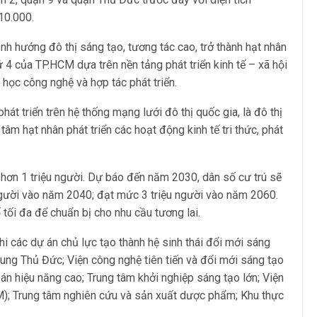
10.000.
h hướng đô thị sáng tạo, tương tác cao, trở thành hạt nhân
4 của TP.HCM dựa trên nền tảng phát triển kinh tế – xã hội
a học công nghệ và hợp tác phát triển.
phát triển trên hệ thống mạng lưới đô thị quốc gia, là đô thị
tâm hạt nhân phát triển các hoạt động kinh tế tri thức, phát
à hơn 1 triệu người. Dự báo đến năm 2030, dân số cư trú sẽ
u người vào năm 2040; đạt mức 3 triệu người vào năm 2060.
tối đa để chuẩn bị cho nhu cầu tương lai.
hi các dự án chủ lực tạo thành hệ sinh thái đổi mới sáng
g Thủ Đức; Viện công nghệ tiên tiến và đổi mới sáng tạo
án hiệu năng cao; Trung tâm khởi nghiệp sáng tạo lớn; Viện
CM); Trung tâm nghiên cứu và sản xuất dược phẩm; Khu thực