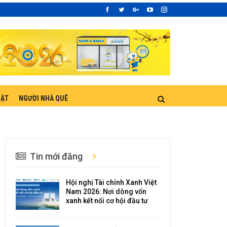
UẬT
NGƯỜI NHÀ QUÊ
Tin mới đăng
Hội nghị Tài chính Xanh Việt
Nam 2026: Nơi dòng vốn
xanh kết nối cơ hội đầu tư