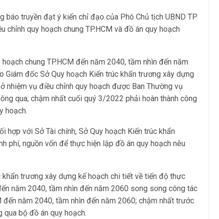
báo truyền đạt ý kiến chỉ đạo của Phó Chủ tịch UBND TP
điều chỉnh quy hoạch chung TP.HCM và đồ án quy hoạch
quy hoạch chung TP.HCM đến năm 2040, tầm nhìn đến năm
o Giám đốc Sở Quy hoạch Kiến trúc khẩn trương xây dựng
cơ sở nhiệm vụ điều chỉnh quy hoạch được Ban Thường vụ
ông qua; chậm nhất cuối quý 3/2022 phải hoàn thành công
y hoạch.
ối hợp với Sở Tài chính, Sở Quy hoạch Kiến trúc khẩn
h phí, nguồn vốn để thực hiện lập đồ án quy hoạch nêu
hẩn trương xây dựng kế hoạch chi tiết về tiến độ thực
 đến năm 2040, tầm nhìn đến năm 2060 song song công tác
M đến năm 2040, tầm nhìn đến năm 2060; chậm nhất trước
 qua bộ đồ án quy hoạch.