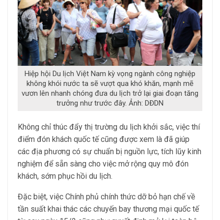
Hiệp hội Du lịch Việt Nam kỳ vọng ngành công nghiệp
không khói nước ta sẽ vượt qua khó khăn, mạnh mẽ
vươn lên nhanh chóng đưa du lịch trở lại giai đoạn tăng
trưởng như trước đây. Ảnh: DĐDN
Không chỉ thúc đẩy thị trường du lịch khởi sắc, việc thí
điểm đón khách quốc tế cũng được xem là đã giúp
các địa phương có sự chuẩn bị nguồn lực, tích lũy kinh
nghiệm để sẵn sàng cho việc mở rộng quy mô đón
khách, sớm phục hồi du lịch.
Đặc biệt, việc Chính phủ chính thức dỡ bỏ hạn chế về
tần suất khai thác các chuyến bay thương mại quốc tế