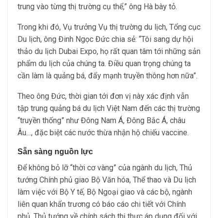
trung vào từng thị trường cụ thể,” ông Hà bày tỏ.
Trong khi đó, Vụ trưởng Vụ thị trường du lịch, Tổng cục
Du lịch, ông Đinh Ngọc Đức chia sẻ: “Tôi sang dự hội
thảo du lịch Dubai Expo, họ rất quan tâm tới những sản
phẩm du lịch của chúng ta. Điều quan trọng chúng ta
cần làm là quảng bá, đẩy mạnh truyền thông hơn nữa”.
Theo ông Đức, thời gian tới đơn vị này xác định vẫn
tập trung quảng bá du lịch Việt Nam đến các thị trường
“truyền thống” như Đông Nam Á, Đông Bắc Á, châu
Âu…, đặc biệt các nước thừa nhận hộ chiếu vaccine.
Sẵn sàng nguồn lực
Để không bỏ lỡ “thời cơ vàng” của ngành du lịch, Thủ
tướng Chính phủ giao Bộ Văn hóa, Thể thao và Du lịch
làm việc với Bộ Y tế, Bộ Ngoại giao và các bộ, ngành
liên quan khẩn trương có báo cáo chi tiết với Chính
phủ, Thủ tướng về chính sách thị thực áp dụng đối với