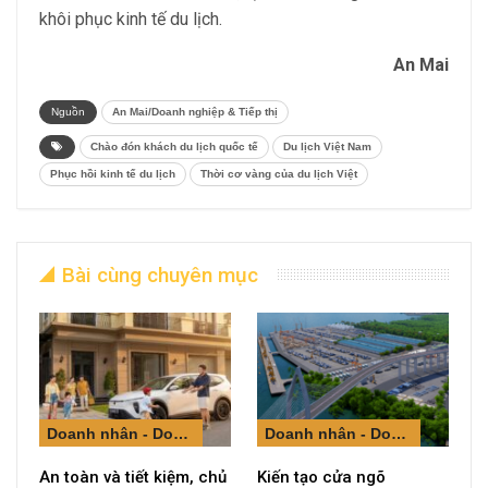
khôi phục kinh tế du lịch.
An Mai
Nguồn
An Mai/Doanh nghiệp & Tiếp thị
Chào đón khách du lịch quốc tế
Du lịch Việt Nam
Phục hồi kinh tế du lịch
Thời cơ vàng của du lịch Việt
Bài cùng chuyên mục
Doanh nhân - Doanh nghiệp
Doanh nhân - Doanh nghiệp
An toàn và tiết kiệm, chủ
Kiến tạo cửa ngõ