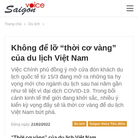
Trang chủ
Du lịch
Không để lỡ “thời cơ vàng”
của du lịch Việt Nam
Việc Chính phủ đồng ý mở cửa đón khách du
lịch quốc tế từ 15/3 đang mở ra những tia hy
vọng mới cho ngành du lịch sau hai năm gần
như tê liệt vì đại dịch COVID-19. Trong bối
cảnh kinh tế thế giới đang khởi sắc, nhiều ý
kiến kỳ vọng đây sẽ là thời cơ vàng để du lịch
Việt Nam bứt phá.
Du lịch
Saigon Voice Tiêu điểm
Đăng ngày
21/02/2022
“Thời cơ vàng” của du lịch Việt Nam