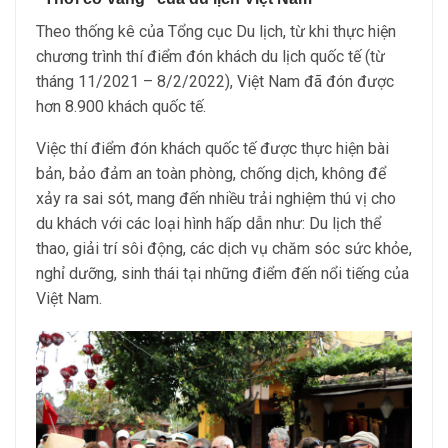
Theo thống kê của Tổng cục Du lịch, từ khi thực hiện
chương trình thí điểm đón khách du lịch quốc tế (từ
tháng 11/2021 – 8/2/2022), Việt Nam đã đón được
hơn 8.900 khách quốc tế.
Việc thí điểm đón khách quốc tế được thực hiện bài
bản, bảo đảm an toàn phòng, chống dịch, không để
xảy ra sai sót, mang đến nhiều trải nghiệm thú vị cho
du khách với các loại hình hấp dẫn như: Du lịch thể
thao, giải trí sôi động, các dịch vụ chăm sóc sức khỏe,
nghỉ dưỡng, sinh thái tại những điểm đến nổi tiếng của
Việt Nam.