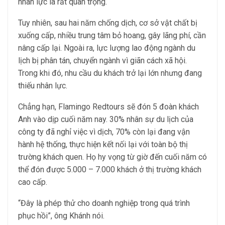
nhân lực là rất quan trọng.
Tuy nhiên, sau hai năm chống dịch, cơ sở vật chất bị
xuống cấp, nhiều trung tâm bỏ hoang, gây lãng phí, cần
nâng cấp lại. Ngoài ra, lực lượng lao động ngành du
lịch bị phân tán, chuyển ngành vì giãn cách xã hội.
Trong khi đó, nhu cầu du khách trở lại lớn nhưng đang
thiếu nhân lực.
Chẳng hạn, Flamingo Redtours sẽ đón 5 đoàn khách
Anh vào dịp cuối năm nay. 30% nhân sự du lịch của
công ty đã nghỉ việc vì dịch, 70% còn lại đang vận
hành hệ thống, thực hiện kết nối lại với toàn bộ thị
trường khách quen. Họ hy vọng từ giờ đến cuối năm có
thể đón được 5.000 – 7.000 khách ở thị trường khách
cao cấp.
“Đây là phép thử cho doanh nghiệp trong quá trình
phục hồi”, ông Khánh nói.