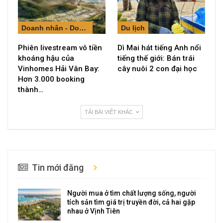
Doanh nhân - Doanh nghiệp
Du lịch
Phiên livestream vô tiền
Dì Mai hát tiếng Anh nổi
khoáng hậu của
tiếng thế giới: Bán trái
Vinhomes Hải Vân Bay:
cây nuôi 2 con đại học
Hơn 3.000 booking
thành…
TẢI BÀI VIẾT KHÁC
Tin mới đăng
Người mua ở tìm chất lượng sống, người
tích sản tìm giá trị truyền đời, cả hai gặp
nhau ở Vịnh Tiên