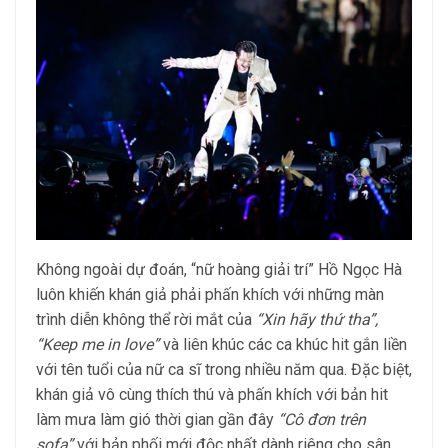
Không ngoài dự đoán, “nữ hoàng giải trí” Hồ Ngọc Hà
luôn khiến khán giả phải phấn khích với những màn
trình diễn không thể rời mắt của
“Xin hãy thứ tha”,
“Keep me in love”
và liên khúc các ca khúc hit gắn liền
với tên tuổi của nữ ca sĩ trong nhiều năm qua. Đặc biệt,
khán giả vô cùng thích thú và phấn khích với bản hit
làm mưa làm gió thời gian gần đây
“Cô đơn trên
sofa”
với bản phối mới độc nhất dành riêng cho sân