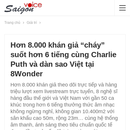
Trang chủ
Giải trí
Hơn 8.000 khán giả “cháy”
suốt hơn 6 tiếng cùng Charlie
Puth và dàn sao Việt tại
8Wonder
Hơn 8.000 khán giả theo dõi trực tiếp và hàng
triệu lượt xem livestream trực tuyến, 8 nghệ sĩ
hàng đầu thế giới và Việt Nam với gần 50 ca
khúc trong hơn 6 tiếng thưởng thức âm nhạc
không ngừng nghỉ, không gian 10.400m2 với
sân khấu cao 50m, rộng 23m… cùng hệ thống
âm thanh, ánh sáng theo tiêu chuẩn quốc tế