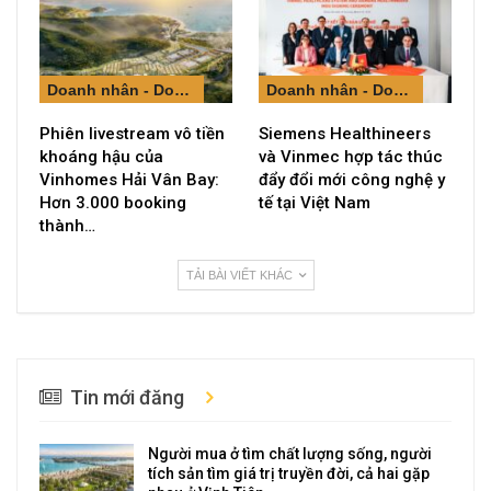
Doanh nhân - Doanh nghiệp
Doanh nhân - Doanh nghiệp
Phiên livestream vô tiền
Siemens Healthineers
khoáng hậu của
và Vinmec hợp tác thúc
Vinhomes Hải Vân Bay:
đẩy đổi mới công nghệ y
Hơn 3.000 booking
tế tại Việt Nam
thành…
TẢI BÀI VIẾT KHÁC
Tin mới đăng
Người mua ở tìm chất lượng sống, người
tích sản tìm giá trị truyền đời, cả hai gặp