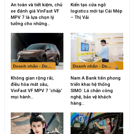
An toàn và tiết kiệm, chủ
Kiến tạo cửa ngõ
xe đánh giá VinFast VF
logistics mới tại Cái Mép
MPV 7 là lựa chọn lý
– Thị Vải
tưởng cho những…
Doanh nhân - Doanh nghiệp
Doanh nhân - Doanh nghiệp
Không gian rộng rãi,
Nam A Bank tiên phong
điều hòa mát sâu,
triển khai hệ thống
VinFast VF MPV 7 ‘chấp’
SIMO: Lá chắn công
mọi hành…
nghệ, bảo vệ khách
hàng…