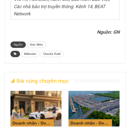
Các nhà bảo trợ truyền thông: Kênh 14, BEAT
Network
Nguồn: GN
Nguồn
Góc Nhìn
8Wonder
Charlie Puth
Bài cùng chuyên mục
Doanh nhân - Doanh nghiệp
Doanh nhân - Doanh nghiệp