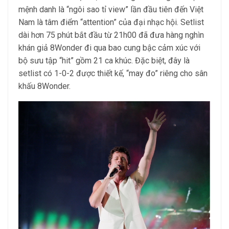
mệnh danh là “ngôi sao tỉ view” lần đầu tiên đến Việt
Nam là tâm điểm “attention” của đại nhạc hội. Setlist
dài hơn 75 phút bắt đầu từ 21h00 đã đưa hàng nghìn
khán giả 8Wonder đi qua bao cung bậc cảm xúc với
bộ sưu tập “hit” gồm 21 ca khúc. Đặc biệt, đây là
setlist có 1-0-2 được thiết kế, “may đo” riêng cho sân
khấu 8Wonder.