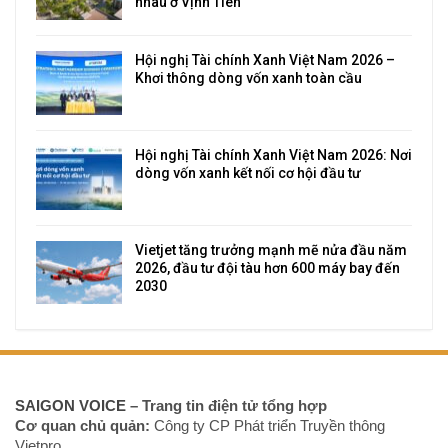
nhau ở Vịnh Tiên
Hội nghị Tài chính Xanh Việt Nam 2026 –
Khơi thông dòng vốn xanh toàn cầu
Hội nghị Tài chính Xanh Việt Nam 2026: Nơi
dòng vốn xanh kết nối cơ hội đầu tư
Vietjet tăng trưởng mạnh mẽ nửa đầu năm
2026, đầu tư đội tàu hơn 600 máy bay đến
2030
SAIGON VOICE
– Trang tin điện tử tổng hợp
Cơ quan chủ quản:
Công ty CP Phát triển Truyền thông
Vietpro