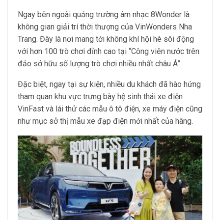
Ngay bên ngoài quảng trường âm nhạc 8Wonder là
không gian giải trí thời thượng của VinWonders Nha
Trang. Đây là nơi mang tới không khí hội hè sôi động
với hơn 100 trò chơi đỉnh cao tại “Công viên nước trên
đảo sở hữu số lượng trò chơi nhiều nhất châu Á”.
Đặc biệt, ngay tại sự kiện, nhiều du khách đã hào hứng
tham quan khu vực trưng bày hệ sinh thái xe điện
VinFast và lái thử các mẫu ô tô điện, xe máy điện cũng
như mục sở thị mẫu xe đạp điện mới nhất của hãng.