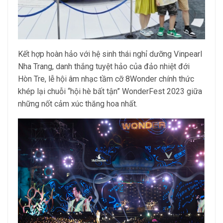
Kết hợp hoàn hảo với hệ sinh thái nghỉ dưỡng Vinpearl
Nha Trang, danh thắng tuyệt hảo của đảo nhiệt đới
Hòn Tre, lễ hội âm nhạc tầm cỡ 8Wonder chính thức
khép lại chuỗi “hội hè bất tận” WonderFest 2023 giữa
những nốt cảm xúc thăng hoa nhất.