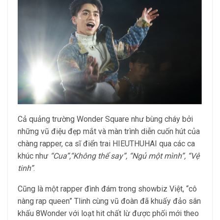
Cả quảng trường Wonder Square như bùng cháy bởi
những vũ điệu đẹp mắt và màn trình diễn cuốn hút của
chàng rapper, ca sĩ điển trai HIEUTHUHAI qua các ca
khúc như
“Cua”,“Không thể say”, “Ngủ một mình”, “Vệ
tinh”
.
Cũng là một rapper đình đám trong showbiz Việt, “cô
nàng rap queen” Tlinh cùng vũ đoàn đã khuấy đảo sân
khấu 8Wonder với loạt hit chất lừ được phối mới theo