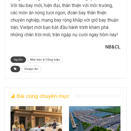
Với tàu bay mới, hiện đại, thân thiện với môi trường,
các món ăn nóng tươi ngon, đoàn bay thân thiện
chuyên nghiệp, mạng bay rộng khắp với giờ bay thuận
tiện, Vietjet mời bạn bắt đầu hành trình khám phá
những chân trời mới, tràn ngập nụ cười ngay hôm nay!
NB&CL
Nguồn
Nhà báo & Công luận
Vietjet Air
Bài cùng chuyên mục