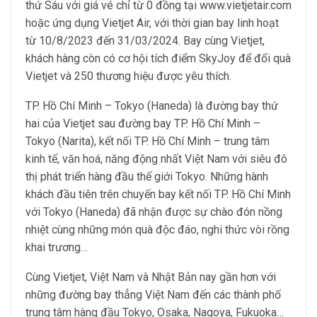
thứ Sáu với giá vé chỉ từ 0 đồng tại www.vietjetair.com
hoặc ứng dụng Vietjet Air, với thời gian bay linh hoạt
từ 10/8/2023 đến 31/03/2024. Bay cùng Vietjet,
khách hàng còn có cơ hội tích điểm SkyJoy để đổi quà
Vietjet và 250 thương hiệu được yêu thích.
TP. Hồ Chí Minh – Tokyo (Haneda) là đường bay thứ
hai của Vietjet sau đường bay TP. Hồ Chí Minh –
Tokyo (Narita), kết nối TP. Hồ Chí Minh – trung tâm
kinh tế, văn hoá, năng động nhất Việt Nam với siêu đô
thị phát triển hàng đầu thế giới Tokyo. Những hành
khách đầu tiên trên chuyến bay kết nối TP. Hồ Chí Minh
với Tokyo (Haneda) đã nhận được sự chào đón nồng
nhiệt cùng những món quà độc đáo, nghi thức vòi rồng
khai trương…
Cùng Vietjet, Việt Nam và Nhật Bản nay gần hơn với
những đường bay thẳng Việt Nam đến các thành phố
trung tâm hàng đầu Tokyo, Osaka, Nagoya, Fukuoka…