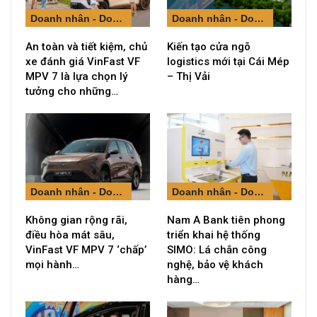
Doanh nhân - Doanh nghiệp
Doanh nhân - Doanh nghiệp
An toàn và tiết kiệm, chủ
Kiến tạo cửa ngõ
xe đánh giá VinFast VF
logistics mới tại Cái Mép
MPV 7 là lựa chọn lý
– Thị Vải
tưởng cho những…
Doanh nhân - Doanh nghiệp
Doanh nhân - Doanh nghiệp
Không gian rộng rãi,
Nam A Bank tiên phong
điều hòa mát sâu,
triển khai hệ thống
VinFast VF MPV 7 ‘chấp’
SIMO: Lá chắn công
mọi hành…
nghệ, bảo vệ khách
hàng…