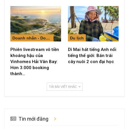
Doanh nhân - Doanh nghiệp
Du lịch
Phiên livestream vô tiền
Dì Mai hát tiếng Anh nổi
khoáng hậu của
tiếng thế giới: Bán trái
Vinhomes Hải Vân Bay:
cây nuôi 2 con đại học
Hơn 3.000 booking
thành…
TẢI BÀI VIẾT KHÁC
Tin mới đăng