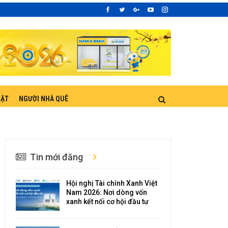
UẬT
NGƯỜI NHÀ QUÊ
Tin mới đăng
Hội nghị Tài chính Xanh Việt
Nam 2026: Nơi dòng vốn
xanh kết nối cơ hội đầu tư