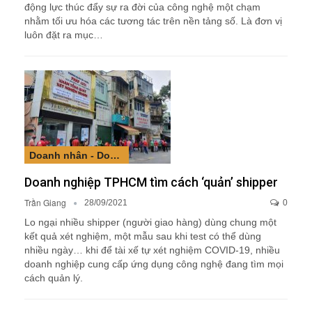
động lực thúc đẩy sự ra đời của công nghệ một chạm
nhằm tối ưu hóa các tương tác trên nền tảng số. Là đơn vị
luôn đặt ra mục…
Doanh nhân - Doanh nghiệp
Doanh nghiệp TPHCM tìm cách ‘quản’ shipper
Trần Giang
28/09/2021
0
Lo ngại nhiều shipper (người giao hàng) dùng chung một
kết quả xét nghiệm, một mẫu sau khi test có thể dùng
nhiều ngày… khi để tài xế tự xét nghiệm COVID-19, nhiều
doanh nghiệp cung cấp ứng dụng công nghệ đang tìm mọi
cách quản lý.