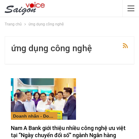
Trang chủ
ứng dụng công nghệ
ứng dụng công nghệ
Doanh nhân - Doanh nghiệp
Nam A Bank giới thiệu nhiều công nghệ ưu việt
tại “Ngày chuyển đổi số” ngành Ngân hàng