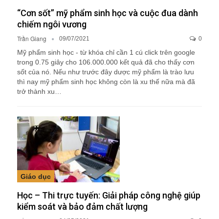
“Cơn sốt” mỹ phẩm sinh học và cuộc đua dành
chiếm ngôi vương
Trần Giang
09/07/2021
0
Mỹ phẩm sinh học - từ khóa chỉ cần 1 cú click trên google
trong 0.75 giây cho 106.000.000 kết quả đã cho thấy cơn
sốt của nó. Nếu như trước đây dược mỹ phẩm là trào lưu
thì nay mỹ phẩm sinh học không còn là xu thế nữa mà đã
trở thành xu…
Giáo dục
Học – Thi trực tuyến: Giải pháp công nghệ giúp
kiểm soát và bảo đảm chất lượng