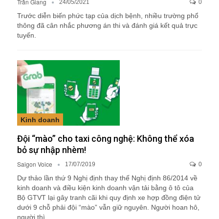
Trần Giang
24/05/2021
0
Trước diễn biến phức tạp của dịch bệnh, nhiều trường phổ
thông đã cân nhắc phương án thi và đánh giá kết quả trực
tuyến.
Kinh doanh
Đội “mào” cho taxi công nghệ: Không thể xóa
bỏ sự nhập nhèm!
Saigon Voice
17/07/2019
0
Dự thảo lần thứ 9 Nghị định thay thế Nghị định 86/2014 về
kinh doanh và điều kiện kinh doanh vận tải bằng ô tô của
Bộ GTVT lại gây tranh cãi khi quy định xe hợp đồng điện tử
dưới 9 chỗ phải đội “mào” vẫn giữ nguyên. Người hoan hô,
người thì…