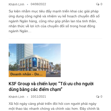
Khánh Linh
04/08/2022
0
Sự kiện nhằm mục tiêu đẩy mạnh triển khai các giải pháp
ứng dụng công nghệ và nhiệm vụ kế hoạch chuyển đổi số
ngành Ngân hàng, cũng như góp phần lan tỏa tinh thần,
nhận thức về lợi ích của chuyển đổi số trong hoạt động
ngành Ngân…
Doanh nhân - Doanh nghiệp
KSF Group và chiến lược “Tối ưu cho người
dùng bằng các điểm chạm”
Khánh Linh
10/11/2021
0
Xã hội ngày càng phát triển đòi hỏi con người phải ngày
một thao tác nhanh chóng và chính xác hơn. Đây chính là