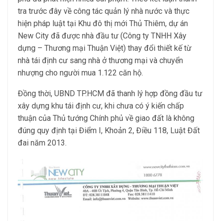
tra trước đây về công tác quản lý nhà nước và thực
hiện pháp luật tại Khu đô thị mới Thủ Thiêm, dự án
New City đã được nhà đầu tư (Công ty TNHH Xây
dựng – Thương mại Thuận Việt) thay đổi thiết kế từ
nhà tái định cư sang nhà ở thương mại và chuyển
nhượng cho người mua 1.122 căn hộ.
Đồng thời, UBND TP.HCM đã thanh lý hợp đồng đầu tư
xây dựng khu tái định cư, khi chưa có ý kiến chấp
thuận của Thủ tướng Chính phủ về giao đất là không
đúng quy định tại Điểm I, Khoản 2, Điều 118, Luật Đất
đai năm 2013.