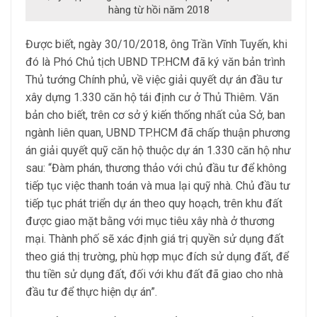
hàng từ hồi năm 2018
Được biết, ngày 30/10/2018, ông Trần Vĩnh Tuyến, khi
đó là Phó Chủ tịch UBND TP.HCM đã ký văn bản trình
Thủ tướng Chính phủ, về việc giải quyết dự án đầu tư
xây dựng 1.330 căn hộ tái định cư ở Thủ Thiêm. Văn
bản cho biết, trên cơ sở ý kiến thống nhất của Sở, ban
ngành liên quan, UBND TP.HCM đã chấp thuận phương
án giải quyết quỹ căn hộ thuộc dự án 1.330 căn hộ như
sau: “Đàm phán, thương thảo với chủ đầu tư để không
tiếp tục việc thanh toán và mua lại quỹ nhà. Chủ đầu tư
tiếp tục phát triển dự án theo quy hoạch, trên khu đất
được giao mặt bằng với mục tiêu xây nhà ở thương
mại. Thành phố sẽ xác định giá trị quyền sử dụng đất
theo giá thị trường, phù hợp mục đích sử dụng đất, để
thu tiền sử dụng đất, đối với khu đất đã giao cho nhà
đầu tư để thực hiện dự án”.