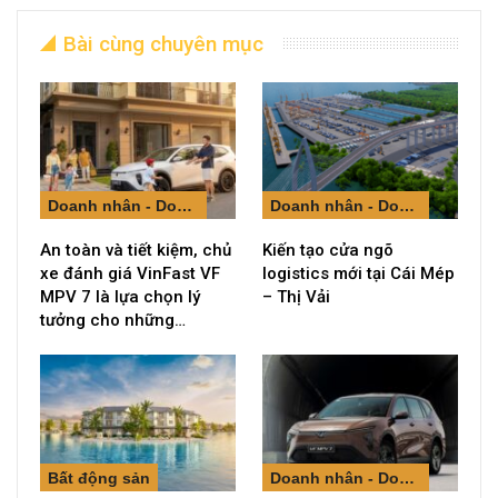
Bài cùng chuyên mục
Doanh nhân - Doanh nghiệp
Doanh nhân - Doanh nghiệp
An toàn và tiết kiệm, chủ
Kiến tạo cửa ngõ
xe đánh giá VinFast VF
logistics mới tại Cái Mép
MPV 7 là lựa chọn lý
– Thị Vải
tưởng cho những…
Bất động sản
Doanh nhân - Doanh nghiệp