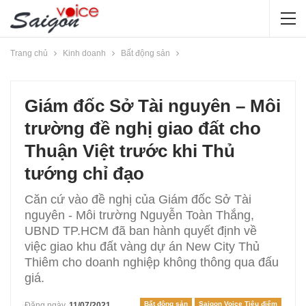
Trang chủ
Kinh doanh
Bất động sản
Giám đốc Sở Tài nguyên – Môi
trường đề nghị giao đất cho
Thuận Việt trước khi Thủ
tướng chỉ đạo
Căn cứ vào đề nghị của Giám đốc Sở Tài
nguyên - Môi trường Nguyễn Toàn Thắng,
UBND TP.HCM đã ban hành quyết định về
việc giao khu đất vàng dự án New City Thủ
Thiêm cho doanh nghiệp không thông qua đấu
giá.
Bất động sản
Saigon Voice Tiêu điểm
Đăng ngày
11/07/2021