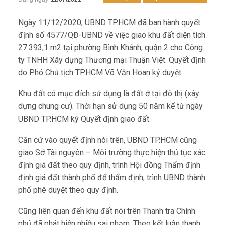
Ngày 11/12/2020, UBND TP.HCM đã ban hành quyết
định số 4577/QĐ-UBND về việc giao khu đất diện tích
27.393,1 m2 tại phường Bình Khánh, quận 2 cho Công
ty TNHH Xây dựng Thương mại Thuận Việt. Quyết định
do Phó Chủ tịch TP.HCM Võ Văn Hoan ký duyệt.
Khu đất có mục đích sử dụng là đất ở tại đô thị (xây
dựng chung cư). Thời hạn sử dụng 50 năm kể từ ngày
UBND TP.HCM ký Quyết định giao đất.
Căn cứ vào quyết định nói trên, UBND TP.HCM cũng
giao Sở Tài nguyên – Môi trường thực hiện thủ tục xác
định giá đất theo quy định, trình Hội đồng Thẩm định
định giá đất thành phố để thẩm định, trình UBND thành
phố phê duyệt theo quy định.
Cũng liên quan đến khu đất nói trên Thanh tra Chính
phủ đã phát hiện nhiều sai phạm. Theo kết luận thanh