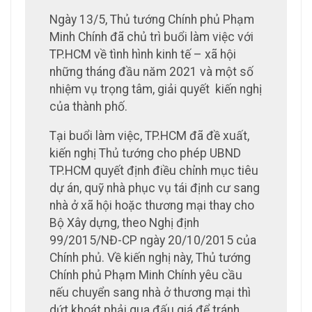
Ngày 13/5, Thủ tướng Chính phủ Phạm
Minh Chính đã chủ trì buổi làm việc với
TP.HCM về tình hình kinh tế – xã hội
những tháng đầu năm 2021 và một số
nhiệm vụ trọng tâm, giải quyết kiến nghị
của thành phố.
Tại buổi làm việc, TP.HCM đã đề xuất,
kiến nghị Thủ tướng cho phép UBND
TP.HCM quyết định điều chỉnh mục tiêu
dự án, quỹ nhà phục vụ tái định cư sang
nhà ở xã hội hoặc thương mại thay cho
Bộ Xây dựng, theo Nghị định
99/2015/NĐ-CP ngày 20/10/2015 của
Chính phủ. Về kiến nghị này, Thủ tướng
Chính phủ Phạm Minh Chính yêu cầu
nếu chuyển sang nhà ở thương mại thì
dứt khoát phải qua đấu giá để tránh