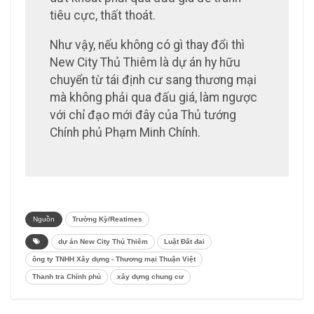
tiêu cực, thất thoát.
Như vậy, nếu không có gì thay đổi thì
New City Thủ Thiêm là dự án hy hữu
chuyển từ tái định cư sang thương mại
mà không phải qua đấu giá, làm ngược
với chỉ đạo mới đây của Thủ tướng
Chính phủ Phạm Minh Chính.
Nguồn
Trường Kỳ/Reatimes
dự án New City Thủ Thiêm
Luật Đất đai
ông ty TNHH Xây dựng - Thương mại Thuận Việt
Thanh tra Chính phủ
xây dựng chung cư