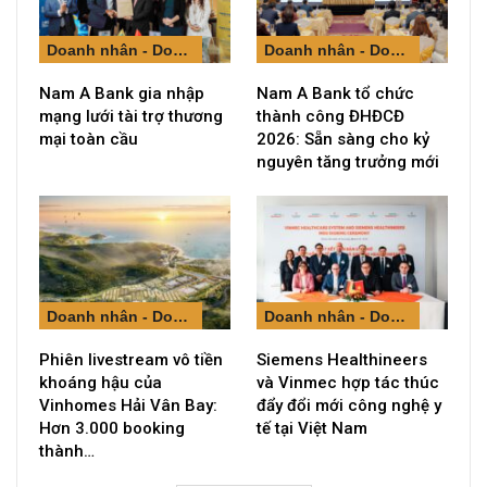
Doanh nhân - Doanh nghiệp
Doanh nhân - Doanh nghiệp
Nam A Bank gia nhập
Nam A Bank tổ chức
mạng lưới tài trợ thương
thành công ĐHĐCĐ
mại toàn cầu
2026: Sẵn sàng cho kỷ
nguyên tăng trưởng mới
Doanh nhân - Doanh nghiệp
Doanh nhân - Doanh nghiệp
Phiên livestream vô tiền
Siemens Healthineers
khoáng hậu của
và Vinmec hợp tác thúc
Vinhomes Hải Vân Bay:
đẩy đổi mới công nghệ y
Hơn 3.000 booking
tế tại Việt Nam
thành…