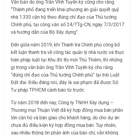
Văn bản do ông Trần Vĩnh Tuyến ký cũng cho rằng
“Thành phố đang triển khai phương án giải quyết quỹ
nhà 1.330 căn hộ theo đúng chỉ đạo của Thủ tướng
Chính phủ, tại công văn số 24/TTg-CN, ngày 7/3/2017
và hướng dẫn của Bộ Xây dựng”.
Đến giữa năm 2019, khi Thanh tra Chính phủ công bố
kết luận thanh tra về công tác quản lý nhà nước và thực
hiện pháp luật tại Khu đô thị mới Thủ Thiêm, thì những
gì trong văn bản ông Trần Vĩnh Tuyến ký cho rằng
“đúng chỉ đạo của Thủ tướng Chính phủ” lại trái Luật
Đất đai. Điều đáng nói, đây là sai phạm đã được Sở
Tư pháp TP.HCM cảnh báo từ trước.
Từ năm 2018 đến nay, Công ty TNHH Xây dựng –
Thương mại Thuận Việt đã ký hợp đồng mua bán phần
lớn căn hộ và bàn giao cho khách hàng, dù cho dự án
chưa đủ điều kiện ký hợp đồng mua bán. Tuy nhiên,
sau nhiều thông tin phản ánh của báo chí, vẫn không