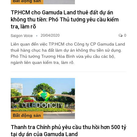
Bất động sản
TP.HCM cho Gamuda Land thuê đất dự án
không thu tiền: Phó Thủ tướng yêu cầu kiểm
tra, làm rõ
Saigon Voice
20/04/2020
0
Liên quan đến việc TP.HCM cho Công ty CP Gamuda Land
thuê hàng chục ha đất làm dự án không thu tiền sử dụng.
Phó Thủ tướng Trương Hòa Bình vừa yêu cầu các bộ,
ngành liên quan kiểm tra, làm rõ.
Bất động sản
Thanh tra Chính phủ yêu cầu thu hồi hơn 500 tỷ
tại dự án của Gamuda Land