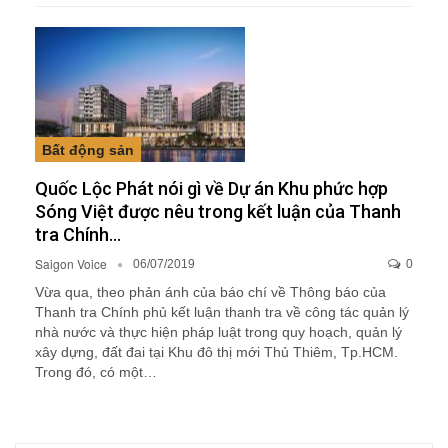
Bất động sản
Quốc Lộc Phát nói gì về Dự án Khu phức hợp
Sóng Việt được nêu trong kết luận của Thanh
tra Chính…
Saigon Voice
06/07/2019
0
Vừa qua, theo phản ánh của báo chí về Thông báo của
Thanh tra Chính phủ kết luận thanh tra về công tác quản lý
nhà nước và thực hiện pháp luật trong quy hoạch, quản lý
xây dựng, đất đai tại Khu đô thị mới Thủ Thiêm, Tp.HCM.
Trong đó, có một…