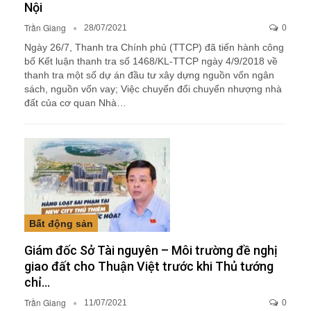
Nội
Trần Giang
28/07/2021
0
Ngày 26/7, Thanh tra Chính phủ (TTCP) đã tiến hành công
bố Kết luận thanh tra số 1468/KL-TTCP ngày 4/9/2018 về
thanh tra một số dự án đầu tư xây dựng nguồn vốn ngân
sách, nguồn vốn vay; Việc chuyển đổi chuyển nhượng nhà
đất của cơ quan Nhà…
Bất động sản
Giám đốc Sở Tài nguyên – Môi trường đề nghị
giao đất cho Thuận Việt trước khi Thủ tướng
chỉ…
Trần Giang
11/07/2021
0