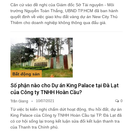
Căn cứ vào đề nghị của Giám đốc Sở Tài nguyên - Môi
trường Nguyễn Toàn Thắng, UBND TP.HCM đã ban hành
quyết định về việc giao khu đất vàng dự án New City Thủ
Thiêm cho doanh nghiệp không thông qua đấu giá.
Bất động sản
Số phận nào cho Dự án King Palace tại Đà Lạt
của Công ty TNHH Hoàn Cầu?
Trần Giang
10/07/2021
0
Từ việc bị kiến nghị chấm dứt hoạt động, thu hồi đất, dự án
King Palace của Công ty TNHH Hoàn Cầu tại TP. Đà Lạt đã
có cơ hội sống lại trong kết luận sửa đổi kết luận thanh tra
của Thanh tra Chính phủ.