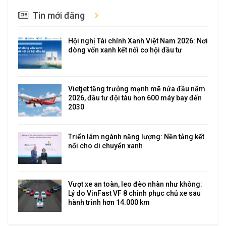
Tin mới đăng
Hội nghị Tài chính Xanh Việt Nam 2026: Nơi
dòng vốn xanh kết nối cơ hội đầu tư
Vietjet tăng trưởng mạnh mẽ nửa đầu năm
2026, đầu tư đội tàu hơn 600 máy bay đến
2030
Triển lãm ngành năng lượng: Nền tảng kết
nối cho di chuyển xanh
Vượt xe an toàn, leo đèo nhàn như không:
Lý do VinFast VF 8 chinh phục chủ xe sau
hành trình hơn 14.000 km