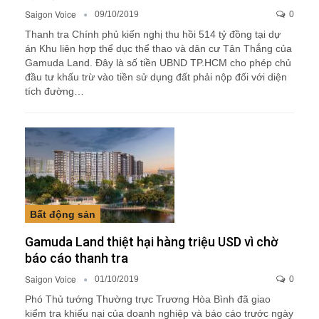
Saigon Voice
09/10/2019
0
Thanh tra Chính phủ kiến nghị thu hồi 514 tỷ đồng tại dự
án Khu liên hợp thể dục thể thao và dân cư Tân Thắng của
Gamuda Land. Đây là số tiền UBND TP.HCM cho phép chủ
đầu tư khấu trừ vào tiền sử dụng đất phải nộp đối với diện
tích đường…
Bất động sản
Gamuda Land thiệt hại hàng triệu USD vì chờ
báo cáo thanh tra
Saigon Voice
01/10/2019
0
Phó Thủ tướng Thường trực Trương Hòa Bình đã giao
kiểm tra khiếu nại của doanh nghiệp và báo cáo trước ngày