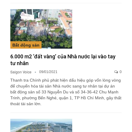
Bất động sản
6.000 m2 ‘đất vàng’ của Nhà nước lại vào tay
tư nhân
Saigon Voice
09/01/2021
0
Thanh tra Chính phủ phát hiện dấu hiệu góp vốn lòng vòng
để chuyển hóa tài sản Nhà nước sang tư nhân tại dự án
bất động sản số 33 Nguyễn Du và số 34-36-42 Chu Mạnh
Trinh, phường Bến Nghé, quận 1, TP Hồ Chí Minh, gây thất
thoát tài sản lớn.