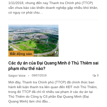
1/11/2018, nhưng đến nay Thanh tra Chính phủ (TTCP)
vẫn chưa báo cáo khiến doanh nghiệp gặp nhiều khó khăn,
có nguy cơ phải chịu…
Bất động sản
Các dự án của Đại Quang Minh ở Thủ Thiêm sai
phạm như thế nào?
Saigon Voice
09/07/2019
0
Mới đây, Thanh tra Chính phủ (TTCP) đã chính thức ban
hành kết luận thanh tra liên quan đến KĐT mới Thủ Thiêm,
trong đó TTCP đã chỉ rõ nhiều sai phạm ở các dự án tại
Thủ Thiêm do Công ty Cổ phần Đại Quang Minh (Đại
Quang Minh) làm chủ đầu…