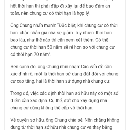
hết thời hạn thì phải đập đi xây lại để bảo đảm an
toàn, nên chung cư có thời hạn là hợp lý.
Ông Chung nhấn mạnh: “Đặc biệt, khi chung cư có thời
hạn, chắc chắn giá nhà sẽ giảm. Tuy nhiên, thời hạn
bao lâu, như thế nào thì cần xem xét thêm. Có thể
chung cư thời hạn 50 năm sẽ rẻ hơn so với chung cư
có thời hạn 70 năm”.
Bên cạnh đó, ông Chung nhìn nhận: Các vấn đề cần
xác định rõ, một là thời hạn sử dụng đất đối với chung
cư cao tầng, hai là thời hạn sử dụng nhà chung cư.
Trong đó, việc xác định thời hạn sở hữu này có một số
điểm cần xác định. Cụ thể, đất cho xây dựng nhà
chung cư cũng không thể cấp vô thời hạn.
Về quyền sở hữu, ông Chung chia sẻ: Nên chăng không
dùng từ thời hạn sở hữu nhà chung cư và thay bằng