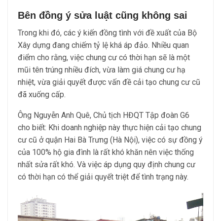
Bên đồng ý sửa luật cũng không sai
Trong khi đó, các ý kiến đồng tình với đề xuất của Bộ
Xây dựng đang chiếm tỷ lệ khá áp đảo. Nhiều quan
điểm cho rằng, việc chung cư có thời hạn sẽ là một
mũi tên trúng nhiều đích, vừa làm giá chung cư hạ
nhiệt, vừa giải quyết được vấn đề cải tạo chung cư cũ
đã xuống cấp.
Ông Nguyễn Anh Quê, Chủ tịch HĐQT Tập đoàn G6
cho biết: Khi doanh nghiệp này thực hiện cải tạo chung
cư cũ ở quận Hai Bà Trưng (Hà Nội), việc có sự đồng ý
của 100% hộ gia đình là rất khó khăn nên việc thống
nhất sửa rất khó. Và việc áp dụng quy định chung cư
có thời hạn có thể giải quyết triệt để tình trạng này.