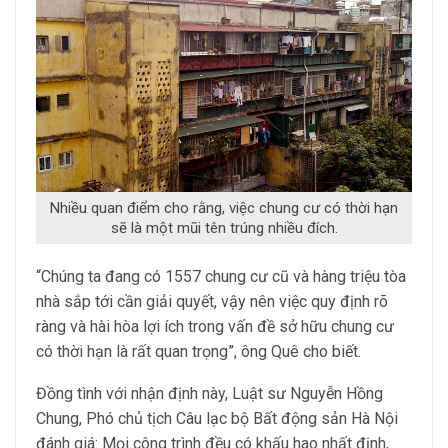
Nhiều quan điểm cho rằng, việc chung cư có thời hạn
sẽ là một mũi tên trúng nhiều đích.
“Chúng ta đang có 1557 chung cư cũ và hàng triệu tòa
nhà sắp tới cần giải quyết, vậy nên việc quy định rõ
ràng và hài hòa lợi ích trong vấn đề sở hữu chung cư
có thời hạn là rất quan trọng”, ông Quê cho biết.
Đồng tình với nhận định này, Luật sư Nguyễn Hồng
Chung, Phó chủ tịch Câu lạc bộ Bất động sản Hà Nội
đánh giá: Mọi công trình đều có khấu hao nhất định,