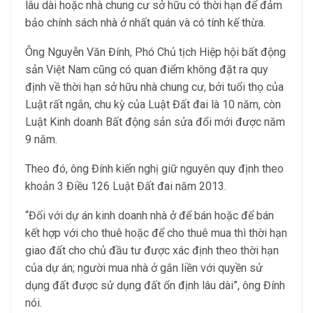
lâu dài hoặc nhà chung cư sở hữu có thời hạn để đảm
bảo chính sách nhà ở nhất quán và có tính kế thừa.
Ông Nguyễn Văn Đính, Phó Chủ tịch Hiệp hội bất động
sản Việt Nam cũng có quan điểm không đặt ra quy
định về thời hạn sở hữu nhà chung cư, bởi tuổi thọ của
Luật rất ngắn, chu kỳ của Luật Đất đai là 10 năm, còn
Luật Kinh doanh Bất động sản sửa đổi mới được năm
9 năm.
Theo đó, ông Đính kiến nghị giữ nguyên quy định theo
khoản 3 Điều 126 Luật Đất đai năm 2013.
“Đối với dự án kinh doanh nhà ở để bán hoặc để bán
kết hợp với cho thuê hoặc để cho thuê mua thì thời hạn
giao đất cho chủ đầu tư được xác định theo thời hạn
của dự án; người mua nhà ở gắn liền với quyền sử
dụng đất được sử dụng đất ổn định lâu dài”, ông Đính
nói.