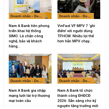
Doanh nhân - Doanh nghiệp
Doanh nhân - Doanh nghiệp
Nam A Bank tiên phong
VinFast VF MPV 7 ‘ghi
triển khai hệ thống
điểm’ với người dùng
SIMO: Lá chắn công
TP.HCM: Nhiều lợi thế
nghệ, bảo vệ khách
hơn hẳn MPV chạy…
hàng…
Doanh nhân - Doanh nghiệp
Doanh nhân - Doanh nghiệp
Nam A Bank gia nhập
Nam A Bank tổ chức
mạng lưới tài trợ thương
thành công ĐHĐCĐ
mại toàn cầu
2026: Sẵn sàng cho kỷ
nguyên tăng trưởng mới