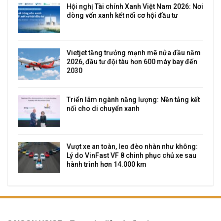
Hội nghị Tài chính Xanh Việt Nam 2026: Nơi
dòng vốn xanh kết nối cơ hội đầu tư
Vietjet tăng trưởng mạnh mẽ nửa đầu năm
2026, đầu tư đội tàu hơn 600 máy bay đến
2030
Triển lãm ngành năng lượng: Nền tảng kết
nối cho di chuyển xanh
Vượt xe an toàn, leo đèo nhàn như không:
Lý do VinFast VF 8 chinh phục chủ xe sau
hành trình hơn 14.000 km