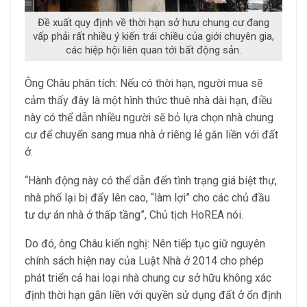
Đề xuất quy định về thời hạn sở hưu chung cư đang
vấp phải rất nhiều ý kiến trái chiều của giới chuyên gia,
các hiệp hội liên quan tới bất động sản.
Ông Châu phân tích: Nếu có thời hạn, người mua sẽ
cảm thấy đây là một hình thức thuê nhà dài hạn, điều
này có thể dẫn nhiều người sẽ bỏ lựa chọn nhà chung
cư để chuyển sang mua nhà ở riêng lẻ gắn liền với đất
ở.
“Hành động này có thể dẫn đến tình trạng giá biệt thự,
nhà phố lại bị đẩy lên cao, “làm lợi” cho các chủ đầu
tư dự án nhà ở thấp tầng”, Chủ tịch HoREA nói.
Do đó, ông Châu kiến nghị: Nên tiếp tục giữ nguyên
chính sách hiện nay của Luật Nhà ở 2014 cho phép
phát triển cả hai loại nhà chung cư sở hữu không xác
định thời hạn gắn liền với quyền sử dụng đất ở ổn định