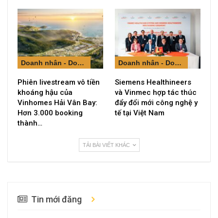
Doanh nhân - Doanh nghiệp
Doanh nhân - Doanh nghiệp
Phiên livestream vô tiền
Siemens Healthineers
khoáng hậu của
và Vinmec hợp tác thúc
Vinhomes Hải Vân Bay:
đẩy đổi mới công nghệ y
Hơn 3.000 booking
tế tại Việt Nam
thành…
TẢI BÀI VIẾT KHÁC
Tin mới đăng