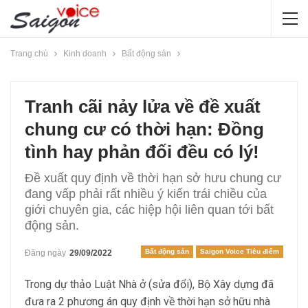
Trang chủ
Kinh doanh
Bất động sản
Tranh cãi nảy lửa về đề xuất
chung cư có thời hạn: Đồng
tình hay phản đối đều có lý!
Đề xuất quy định về thời hạn sở hưu chung cư
đang vấp phải rất nhiều ý kiến trái chiều của
giới chuyên gia, các hiệp hội liên quan tới bất
động sản.
Bất động sản
Saigon Voice Tiêu điểm
Đăng ngày
29/09/2022
Trong dự thảo Luật Nhà ở (sửa đổi), Bộ Xây dựng đã
đưa ra 2 phương án quy định về thời hạn sở hữu nhà