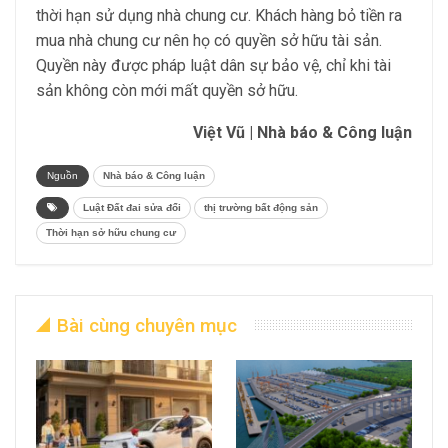
thời hạn sử dụng nhà chung cư. Khách hàng bỏ tiền ra
mua nhà chung cư nên họ có quyền sở hữu tài sản.
Quyền này được pháp luật dân sự bảo vệ, chỉ khi tài
sản không còn mới mất quyền sở hữu.
Việt Vũ | Nhà báo & Công luận
Nguồn
Nhà báo & Công luận
Luật Đất đai sửa đổi
thị trường bất động sản
Thời hạn sở hữu chung cư
Bài cùng chuyên mục