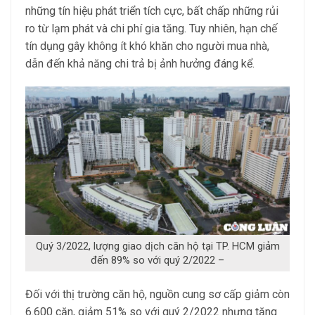
những tín hiệu phát triển tích cực, bất chấp những rủi
ro từ lạm phát và chi phí gia tăng. Tuy nhiên, hạn chế
tín dụng gây không ít khó khăn cho người mua nhà,
dẫn đến khả năng chi trả bị ảnh hưởng đáng kể.
Quý 3/2022, lượng giao dịch căn hộ tại TP. HCM giảm
đến 89% so với quý 2/2022 –
Đối với thị trường căn hộ, nguồn cung sơ cấp giảm còn
6.600 căn, giảm 51% so với quý 2/2022 nhưng tăng