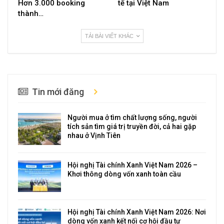
Hơn 3.000 booking
tế tại Việt Nam
thành…
TẢI BÀI VIẾT KHÁC
Tin mới đăng
Người mua ở tìm chất lượng sống, người
tích sản tìm giá trị truyền đời, cả hai gặp
nhau ở Vịnh Tiên
Hội nghị Tài chính Xanh Việt Nam 2026 –
Khơi thông dòng vốn xanh toàn cầu
Hội nghị Tài chính Xanh Việt Nam 2026: Nơi
dòng vốn xanh kết nối cơ hội đầu tư