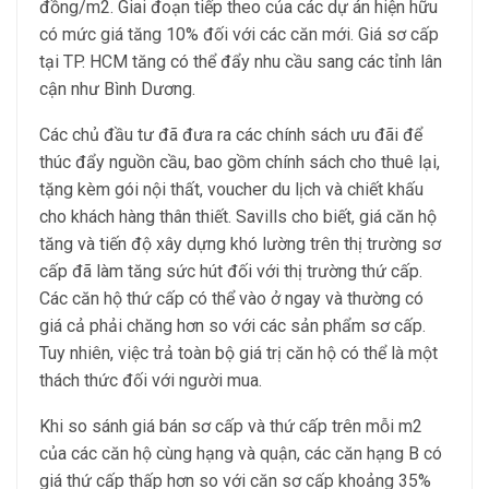
đồng/m2. Giai đoạn tiếp theo của các dự án hiện hữu
có mức giá tăng 10% đối với các căn mới. Giá sơ cấp
tại TP. HCM tăng có thể đẩy nhu cầu sang các tỉnh lân
cận như Bình Dương.
Các chủ đầu tư đã đưa ra các chính sách ưu đãi để
thúc đẩy nguồn cầu, bao gồm chính sách cho thuê lại,
tặng kèm gói nội thất, voucher du lịch và chiết khấu
cho khách hàng thân thiết. Savills cho biết, giá căn hộ
tăng và tiến độ xây dựng khó lường trên thị trường sơ
cấp đã làm tăng sức hút đối với thị trường thứ cấp.
Các căn hộ thứ cấp có thể vào ở ngay và thường có
giá cả phải chăng hơn so với các sản phẩm sơ cấp.
Tuy nhiên, việc trả toàn bộ giá trị căn hộ có thể là một
thách thức đối với người mua.
Khi so sánh giá bán sơ cấp và thứ cấp trên mỗi m2
của các căn hộ cùng hạng và quận, các căn hạng B có
giá thứ cấp thấp hơn so với căn sơ cấp khoảng 35%