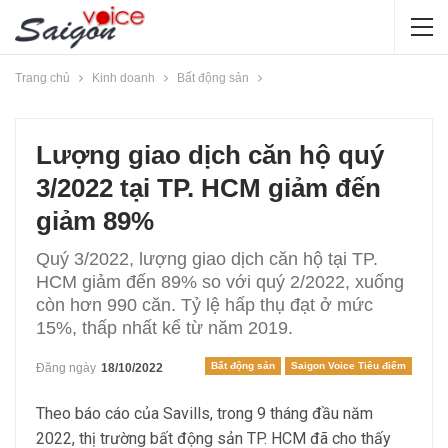
Trang chủ
Kinh doanh
Bất động sản
Lượng giao dịch căn hộ quý
3/2022 tại TP. HCM giảm đến
giảm 89%
Quý 3/2022, lượng giao dịch căn hộ tại TP.
HCM giảm đến 89% so với quý 2/2022, xuống
còn hơn 990 căn. Tỷ lệ hấp thụ đạt ở mức
15%, thấp nhất kể từ năm 2019.
Bất động sản
Saigon Voice Tiêu điểm
Đăng ngày
18/10/2022
Theo báo cáo của Savills, trong 9 tháng đầu năm
2022, thị trường bất động sản TP. HCM đã cho thấy