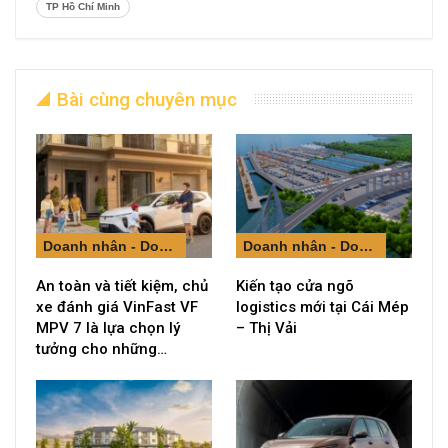
TP Hồ Chí Minh
Bài cùng chuyên mục
Doanh nhân - Doanh nghiệp
Doanh nhân - Doanh nghiệp
An toàn và tiết kiệm, chủ
Kiến tạo cửa ngõ
xe đánh giá VinFast VF
logistics mới tại Cái Mép
MPV 7 là lựa chọn lý
– Thị Vải
tưởng cho những…