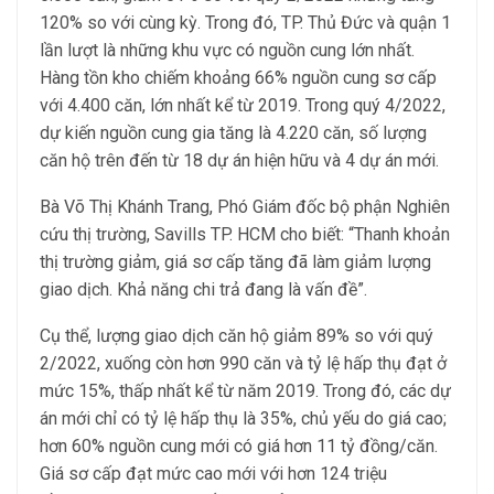
120% so với cùng kỳ. Trong đó, TP. Thủ Đức và quận 1
lần lượt là những khu vực có nguồn cung lớn nhất.
Hàng tồn kho chiếm khoảng 66% nguồn cung sơ cấp
với 4.400 căn, lớn nhất kể từ 2019. Trong quý 4/2022,
dự kiến nguồn cung gia tăng là 4.220 căn, số lượng
căn hộ trên đến từ 18 dự án hiện hữu và 4 dự án mới.
Bà Võ Thị Khánh Trang, Phó Giám đốc bộ phận Nghiên
cứu thị trường, Savills TP. HCM cho biết: “Thanh khoản
thị trường giảm, giá sơ cấp tăng đã làm giảm lượng
giao dịch. Khả năng chi trả đang là vấn đề”.
Cụ thể, lượng giao dịch căn hộ giảm 89% so với quý
2/2022, xuống còn hơn 990 căn và tỷ lệ hấp thụ đạt ở
mức 15%, thấp nhất kể từ năm 2019. Trong đó, các dự
án mới chỉ có tỷ lệ hấp thụ là 35%, chủ yếu do giá cao;
hơn 60% nguồn cung mới có giá hơn 11 tỷ đồng/căn.
Giá sơ cấp đạt mức cao mới với hơn 124 triệu