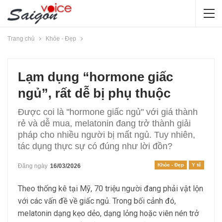
Trang chủ
Khỏe - Đẹp
Lạm dụng “hormone giấc
ngủ”, rất dễ bị phụ thuộc
Được coi là "hormone giấc ngủ" với giá thành
rẻ và dễ mua, melatonin đang trở thành giải
pháp cho nhiều người bị mất ngủ. Tuy nhiên,
tác dụng thực sự có đúng như lời đồn?
Khỏe - Đẹp
Y tế
Đăng ngày
16/03/2026
Theo thống kê tại Mỹ, 70 triệu người đang phải vật lộn
với các vấn đề về giấc ngủ. Trong bối cảnh đó,
melatonin dạng kẹo dẻo, dạng lỏng hoặc viên nén trở