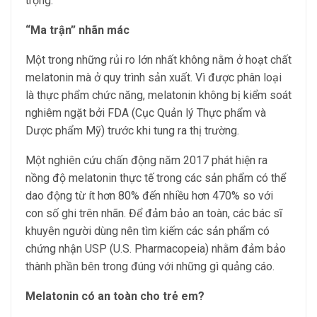
trọng.
“Ma trận” nhãn mác
Một trong những rủi ro lớn nhất không nằm ở hoạt chất
melatonin mà ở quy trình sản xuất. Vì được phân loại
là thực phẩm chức năng, melatonin không bị kiểm soát
nghiêm ngặt bởi FDA (Cục Quản lý Thực phẩm và
Dược phẩm Mỹ) trước khi tung ra thị trường.
Một nghiên cứu chấn động năm 2017 phát hiện ra
nồng độ melatonin thực tế trong các sản phẩm có thể
dao động từ ít hơn 80% đến nhiều hơn 470% so với
con số ghi trên nhãn. Để đảm bảo an toàn, các bác sĩ
khuyên người dùng nên tìm kiếm các sản phẩm có
chứng nhận USP (U.S. Pharmacopeia) nhằm đảm bảo
thành phần bên trong đúng với những gì quảng cáo.
Melatonin có an toàn cho trẻ em?