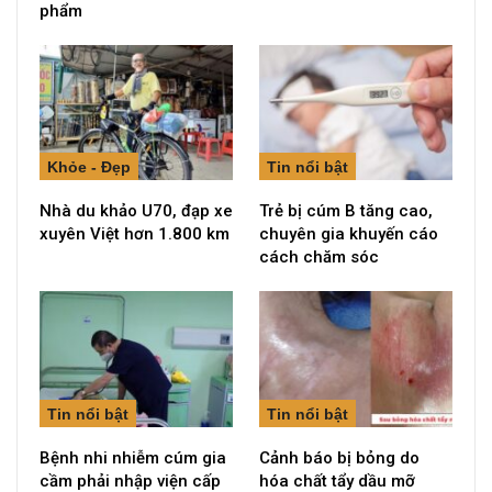
phẩm
Khỏe - Đẹp
Tin nổi bật
Nhà du khảo U70, đạp xe
Trẻ bị cúm B tăng cao,
xuyên Việt hơn 1.800 km
chuyên gia khuyến cáo
cách chăm sóc
Tin nổi bật
Tin nổi bật
Bệnh nhi nhiễm cúm gia
Cảnh báo bị bỏng do
cầm phải nhập viện cấp
hóa chất tẩy dầu mỡ