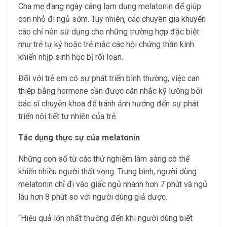
Cha mẹ đang ngày càng lạm dụng melatonin để giúp
con nhỏ đi ngủ sớm. Tuy nhiên, các chuyên gia khuyến
cáo chỉ nên sử dụng cho những trường hợp đặc biệt
như trẻ tự kỷ hoặc trẻ mắc các hội chứng thần kinh
khiến nhịp sinh học bị rối loạn.
Đối với trẻ em có sự phát triển bình thường, việc can
thiệp bằng hormone cần được cân nhắc kỹ lưỡng bởi
bác sĩ chuyên khoa để tránh ảnh hưởng đến sự phát
triển nội tiết tự nhiên của trẻ.
Tác dụng thực sự của melatonin
Những con số từ các thử nghiệm lâm sàng có thể
khiến nhiều người thất vọng. Trung bình, người dùng
melatonin chỉ đi vào giấc ngủ nhanh hơn 7 phút và ngủ
lâu hơn 8 phút so với người dùng giả dược.
“Hiệu quả lớn nhất thường đến khi người dùng biết