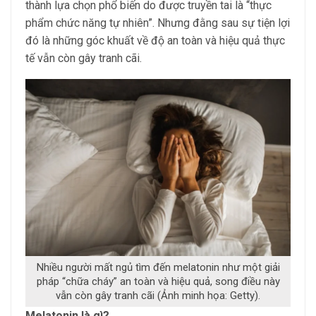
thành lựa chọn phổ biến do được truyền tai là “thực
phẩm chức năng tự nhiên”. Nhưng đằng sau sự tiện lợi
đó là những góc khuất về độ an toàn và hiệu quả thực
tế vẫn còn gây tranh cãi.
Nhiều người mất ngủ tìm đến melatonin như một giải
pháp “chữa cháy” an toàn và hiệu quả, song điều này
vẫn còn gây tranh cãi (Ảnh minh họa: Getty).
Melatonin là gì?