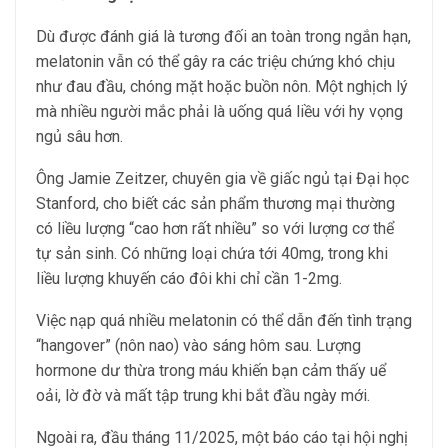
Dù được đánh giá là tương đối an toàn trong ngắn hạn,
melatonin vẫn có thể gây ra các triệu chứng khó chịu
như đau đầu, chóng mặt hoặc buồn nôn. Một nghịch lý
mà nhiều người mắc phải là uống quá liều với hy vọng
ngủ sâu hơn.
Ông Jamie Zeitzer, chuyên gia về giấc ngủ tại Đại học
Stanford, cho biết các sản phẩm thương mại thường
có liều lượng “cao hơn rất nhiều” so với lượng cơ thể
tự sản sinh. Có những loại chứa tới 40mg, trong khi
liều lượng khuyến cáo đôi khi chỉ cần 1-2mg.
Việc nạp quá nhiều melatonin có thể dẫn đến tình trạng
“hangover” (nôn nao) vào sáng hôm sau. Lượng
hormone dư thừa trong máu khiến bạn cảm thấy uể
oải, lờ đờ và mất tập trung khi bắt đầu ngày mới.
Ngoài ra, đầu tháng 11/2025, một báo cáo tại hội nghị