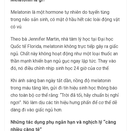
Melatonin là một hormone tự nhiên do tuyến tùng
trong não sản sinh, có mặt ở hầu hết các loài động vật
có vú.
Theo bà Jennifer Martin, nhà tâm lý học tại Đại học
Quốc tế Florida, melatonin không trực tiếp gây ra giấc
ngủ. Chất này không hoạt động như một loại thuốc an
thần mạnh khiến bạn ngủ gục ngay lập tức. Thay vào
đó, nó điều chỉnh nhịp sinh học 24 giờ của cơ thể.
Khi ánh sáng ban ngày tắt dần, nồng độ melatonin
trong máu tăng lên, gửi đi tín hiệu sinh học thông báo
cho toàn bộ cơ thể rằng: “Trời đã tối, hãy chuẩn bị nghỉ
ngơi”. Nó làm dịu các tín hiệu hưng phấn để cơ thể dễ
dàng đi vào giấc ngủ hơn.
Những tác dụng phụ ngắn hạn và nghịch lý “càng
nhiều càng tệ”