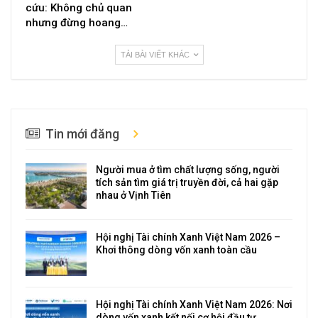
cứu: Không chủ quan
nhưng đừng hoang…
TẢI BÀI VIẾT KHÁC
Tin mới đăng
Người mua ở tìm chất lượng sống, người
tích sản tìm giá trị truyền đời, cả hai gặp
nhau ở Vịnh Tiên
Hội nghị Tài chính Xanh Việt Nam 2026 –
Khơi thông dòng vốn xanh toàn cầu
Hội nghị Tài chính Xanh Việt Nam 2026: Nơi
dòng vốn xanh kết nối cơ hội đầu tư