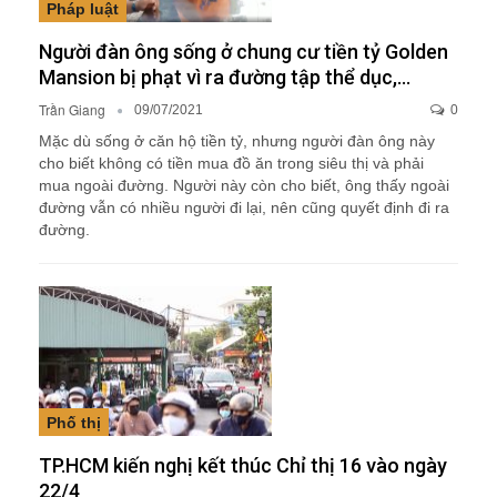
Pháp luật
Người đàn ông sống ở chung cư tiền tỷ Golden
Mansion bị phạt vì ra đường tập thể dục,…
Trần Giang
09/07/2021
0
Mặc dù sống ở căn hộ tiền tỷ, nhưng người đàn ông này
cho biết không có tiền mua đồ ăn trong siêu thị và phải
mua ngoài đường. Người này còn cho biết, ông thấy ngoài
đường vẫn có nhiều người đi lại, nên cũng quyết định đi ra
đường.
Phố thị
TP.HCM kiến nghị kết thúc Chỉ thị 16 vào ngày
22/4