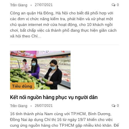
Trần Giang
27/07/2021
0
Công an quận Hà Đông, Hà Nội cho biết đã phối hợp với
các đơn vị chức năng kiểm tra, phát hiện và xử phạt một
chủ quán internet mở cửa hoạt động, cho 10 khách ngồi
chơi, bất chấp việc cả thành phố đang thực hiện giãn cách
xã hội theo Chỉ…
Tiêu dùng
Kết nối nguồn hàng phục vụ người dân
Trần Giang
26/07/2021
0
16 tỉnh thành phía Nam cùng với TP.HCM, Bình Dương,
Đồng Nai áp dụng Chỉ thị 16 từ ngày 19/7 khiến cho việc
cung ứng nguồn hàng cho TP.HCM gặp nhiều khó khăn. Để