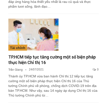
đáp ứng hàng hóa thiết yếu nhất là rau củ quả và thực
phẩm tươi sống, lãnh đạo…
Tài chính
TP.HCM tiếp tục tăng cường một số biện pháp
thực hiện Chỉ thị 16
Trần Giang
24/07/2021
0
Thành ủy TP.HCM vừa ban hành Chỉ thị 12 tiếp tục tăng
cường một số biện pháp thực hiện Chỉ thị 16 của Thủ
tướng Chính phủ về phòng, chống dịch COVID-19 trên địa
bàn TP.HCM. Như vậy, sau 14 ngày áp dụng Chỉ thị 16 của
Thủ tướng Chính phủ từ…