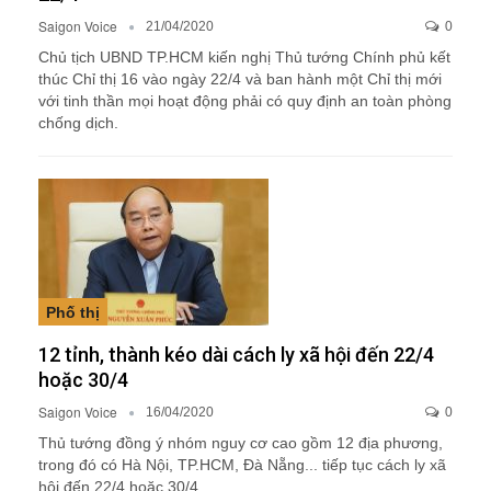
Saigon Voice
21/04/2020
0
Chủ tịch UBND TP.HCM kiến nghị Thủ tướng Chính phủ kết
thúc Chỉ thị 16 vào ngày 22/4 và ban hành một Chỉ thị mới
với tinh thần mọi hoạt động phải có quy định an toàn phòng
chống dịch.
Phố thị
12 tỉnh, thành kéo dài cách ly xã hội đến 22/4
hoặc 30/4
Saigon Voice
16/04/2020
0
Thủ tướng đồng ý nhóm nguy cơ cao gồm 12 địa phương,
trong đó có Hà Nội, TP.HCM, Đà Nẵng... tiếp tục cách ly xã
hội đến 22/4 hoặc 30/4.