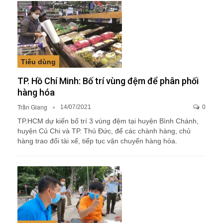
Tiêu dùng
TP. Hồ Chí Minh: Bố trí vùng đệm để phân phối
hàng hóa
Trần Giang
14/07/2021
0
TP.HCM dự kiến bố trí 3 vùng đệm tại huyện Bình Chánh,
huyện Củ Chi và TP. Thủ Đức, để các chành hàng, chủ
hàng trao đổi tài xế, tiếp tục vận chuyển hàng hóa.