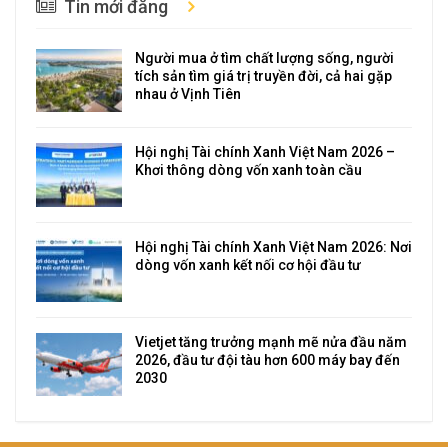
Tin mới đăng
Người mua ở tìm chất lượng sống, người
tích sản tìm giá trị truyền đời, cả hai gặp
nhau ở Vịnh Tiên
Hội nghị Tài chính Xanh Việt Nam 2026 –
Khơi thông dòng vốn xanh toàn cầu
Hội nghị Tài chính Xanh Việt Nam 2026: Nơi
dòng vốn xanh kết nối cơ hội đầu tư
Vietjet tăng trưởng mạnh mẽ nửa đầu năm
2026, đầu tư đội tàu hơn 600 máy bay đến
2030