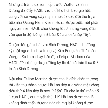
Nhưng 2 trận thua liên tiếp trước Viettel và Bình
Dương đã đẩy HAGL vào thế khó hơn bao giờ hết,
cùng với sự vùng dậy mạnh mẽ của các đối thủ trực
tiếp như Quảng Nam, Khánh Hoà… Được biết, một phần
nguyên nhân HAGL chơi không tốt ở những vòng đấu
vừa qua là đội bóng nhà bầu Đức chơi “chấp Tây”.
Ở trận đấu gần nhất với Bình Dương, HAGL chỉ đăng
ký một ngoại binh là trung vệ Kim Bong Jin. Thủ môn
Wieger Sietsma, hay tiền đạo Felipe Martins của
HAGL đều không được đăng ký thi đấu ở trận thua 0-3
trước Bình Dương.
Nếu như Felipe Martins được cho là dính chấn thương
thì việc thủ thành người Hà Lan tiếp tục vắng mặt vòng
đấu thứ 4 liên tiếp là một “bí ẩn”. Từ chỗ là thủ môn số
1 của HAGL, cựu tuyển thủ U19 Hà Lan được cho là
không dính chấn thương nào nhưng lại không được