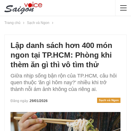
Trang chủ
Sạch và Ngon
Lập danh sách hơn 400 món
ngon tại TP.HCM: Phòng khi
thèm ăn gì thì vô tìm thử
Giữa nhịp sống bận rộn của TP.HCM, câu hỏi
quen thuộc 'ăn gì hôm nay?' nhiều khi trở
thành nỗi ám ảnh không của riêng ai.
Sạch và Ngon
Đăng ngày
29/01/2026