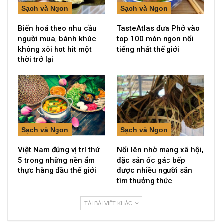
Sạch và Ngon
Sạch và Ngon
Biến hoá theo nhu cầu
TasteAtlas đưa Phở vào
người mua, bánh khúc
top 100 món ngon nổi
không xôi hot hit một
tiếng nhất thế giới
thời trở lại
Sạch và Ngon
Sạch và Ngon
Việt Nam đứng vị trí thứ
Nổi lên nhờ mạng xã hội,
5 trong những nền ẩm
đặc sản ốc gác bếp
thực hàng đầu thế giới
được nhiều người săn
tìm thưởng thức
TẢI BÀI VIẾT KHÁC