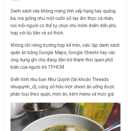
Danh sách này không mang tính xếp hạng hay quảng
bá, mà giống như một cuốn sổ tay ẩm thực cá nhân,
nơi mỗi người có thể tự chọn cho mình điểm đến phù
hợp với túi tiền và sở thích.
Không chỉ riêng trường hợp kể trên, việc lập danh sách
quán ăn bằng Google Maps, Google Sheets hay các
ứng dụng ghi chú đang dần trở thành thói quen phổ
biến của người trẻ TP.HCM.
Điển hình như bạn Như Quỳnh (tài khoản Threads
nhuquynh_d), cũng sở hữu một sheet ăn uống được
phân loại theo quận, món ăn, kèm menu và mức giá.