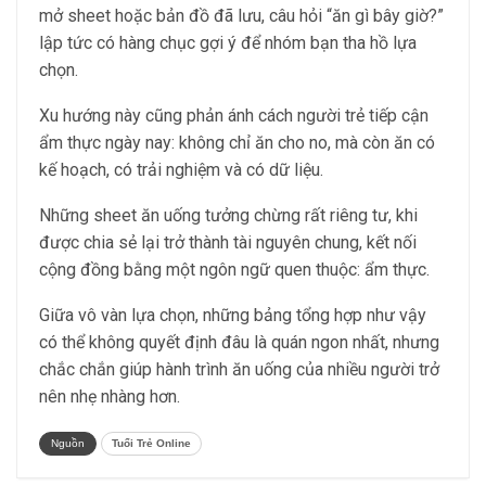
mở sheet hoặc bản đồ đã lưu, câu hỏi “ăn gì bây giờ?”
lập tức có hàng chục gợi ý để nhóm bạn tha hồ lựa
chọn.
Xu hướng này cũng phản ánh cách người trẻ tiếp cận
ẩm thực ngày nay: không chỉ ăn cho no, mà còn ăn có
kế hoạch, có trải nghiệm và có dữ liệu.
Những sheet ăn uống tưởng chừng rất riêng tư, khi
được chia sẻ lại trở thành tài nguyên chung, kết nối
cộng đồng bằng một ngôn ngữ quen thuộc: ẩm thực.
Giữa vô vàn lựa chọn, những bảng tổng hợp như vậy
có thể không quyết định đâu là quán ngon nhất, nhưng
chắc chắn giúp hành trình ăn uống của nhiều người trở
nên nhẹ nhàng hơn.
Nguồn
Tuổi Trẻ Online