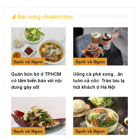
Bài cùng chuyên mục
Sạch và Ngon
Sạch và Ngon
Quán bún bò ở TPHCM
Uống cà phê xong… ăn
có tấm biển báo với nội
luôn cả cốc: Trào lưu lạ
dung gây sốt
hút khách ở Hà Nội
Sạch và Ngon
Sạch và Ngon