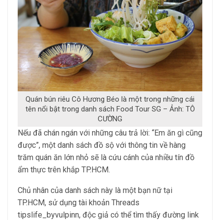
Quán bún riêu Cô Hương Béo là một trong những cái
tên nổi bật trong danh sách Food Tour SG – Ảnh: TÔ
CƯỜNG
Nếu đã chán ngán với những câu trả lời: “Em ăn gì cũng
được”, một danh sách đồ sộ với thông tin về hàng
trăm quán ăn lớn nhỏ sẽ là cứu cánh của nhiều tín đồ
ẩm thực trên khắp TP.HCM.
Chủ nhân của danh sách này là một bạn nữ tại
TP.HCM, sử dụng tài khoản Threads
tipslife_byvulpinn, độc giả có thể tìm thấy đường link